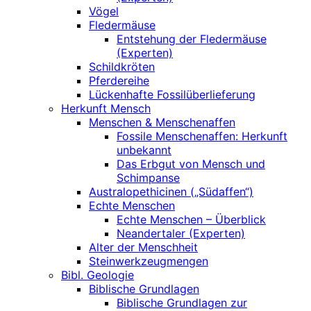
Vögel
Fledermäuse
Entstehung der Fledermäuse
(Experten)
Schildkröten
Pferdereihe
Lückenhafte Fossilüberlieferung
Herkunft Mensch
Menschen & Menschenaffen
Fossile Menschenaffen: Herkunft
unbekannt
Das Erbgut von Mensch und
Schimpanse
Australopethicinen („Südaffen“)
Echte Menschen
Echte Menschen – Überblick
Neandertaler (Experten)
Alter der Menschheit
Steinwerkzeugmengen
Bibl. Geologie
Biblische Grundlagen
Biblische Grundlagen zur