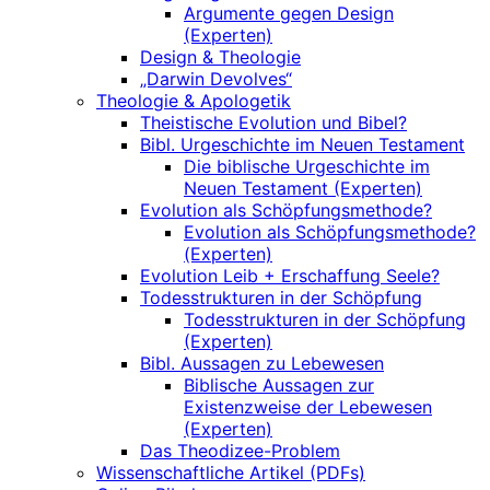
Argumente gegen Design
(Experten)
Design & Theologie
„Darwin Devolves“
Theologie & Apologetik
Theistische Evolution und Bibel?
Bibl. Urgeschichte im Neuen Testament
Die biblische Urgeschichte im
Neuen Testament (Experten)
Evolution als Schöpfungsmethode?
Evolution als Schöpfungsmethode?
(Experten)
Evolution Leib + Erschaffung Seele?
Todesstrukturen in der Schöpfung
Todesstrukturen in der Schöpfung
(Experten)
Bibl. Aussagen zu Lebewesen
Biblische Aussagen zur
Existenzweise der Lebewesen
(Experten)
Das Theodizee-Problem
Wissenschaftliche Artikel (PDFs)