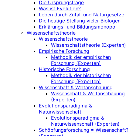
Die Ursprungsfrage
Was ist Evolution?
Leben durch Zufall und Naturgesetze
Die heutige Stellung vieler Biologen
Erklärungs- und Bildungsmonopol
Wissenschaftstheorie
Wissenschaftstheorie
Wissenschaftstheorie (Experten)
Empirische Forschung
Methodik der empirischen
Forschung (Experten)
Historische Forschung
Methodik der historischen
Forschung (Experten)
Wissenschaft & Weltanschauung
Wissenschaft & Weltanschauung
(Experten)
Evolutionsparadigma &
Naturwissenschaft
Evolutionsparadigma &
Naturwissenschaft (Experten)
Schöpfungsforschung = Wissenschaft?