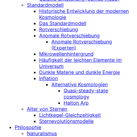
Standardmodell
Historische Entwicklung der modernen
Kosmologie
Das Standardmodell
Rotverschiebung
Anomale Rotverschiebung
Anomale Rotverschiebung
(Experten)
Mikrowellenhintergrund
Häufigkeit der leichten Elemente im
Universum
Dunkle Materie und dunkle Energie
Inflation
Alternative Kosmologien
Quasi-steady-state
cosmology
Halton Arp
Alter von Sternen
Lichtkegel-Gleichzeitigkeit
Sternevolutionsmodelle
Philosophie
Naturalismus