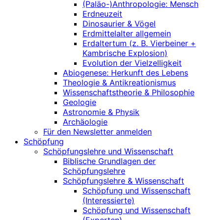
(Paläo-)Anthropologie: Mensch
Erdneuzeit
Dinosaurier & Vögel
Erdmittelalter allgemein
Erdaltertum (z. B. Vierbeiner +
Kambrische Explosion)
Evolution der Vielzelligkeit
Abiogenese: Herkunft des Lebens
Theologie & Antikreationismus
Wissenschaftstheorie & Philosophie
Geologie
Astronomie & Physik
Archäologie
Für den Newsletter anmelden
Schöpfung
Schöpfungslehre und Wissenschaft
Biblische Grundlagen der
Schöpfungslehre
Schöpfungslehre & Wissenschaft
Schöpfung und Wissenschaft
(Interessierte)
Schöpfung und Wissenschaft