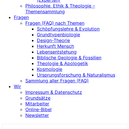
(Experten)
Philosophie, Ethik & Theologie –
Themensammlung
Fragen
Fragen (FAQ) nach Themen
Schöpfungslehre & Evolution
Grundtypenbiologie
Design-Theorie
Herkunft Mensch
Lebensentstehung
Biblische Geologie & Fossilien
Theologie & Apologetik
Kosmologie
Ursprungsforschung & Naturalismus
Sammlung aller Fragen (FAQ)
Wir
Impressum & Datenschutz
Grundsätze
Mitarbeiter
Online-Bibel
Newsletter