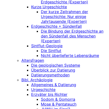
Erdgeschichte (Experten)
Kurze Urgeschichte
Der kurze Zeitrahmen der
Urgeschichte: Nur einige
Jahrtausende (Experten)
Erdgeschichte + Sündenfall
Die Bindung der Erdgeschichte an
den Sündenfall des Menschen
(Experten)
Sintflut-Geologie
Die Sintflut
Nicht überlieferte Lebensräume
Altersfragen
Die geologischen Systeme
Überblick zur Datierung
Datierungsmethoden
Bibl. Archäologie
Allgemeines & Datierung
Urgeschichte
Erzväter bis Richter
Sodom & Gomorra
Mose & Pentateuch