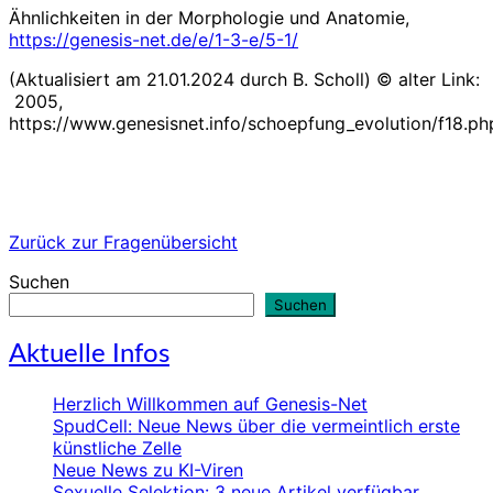
Ähnlichkeiten in der Morphologie und Anatomie,
https://genesis-net.de/e/1-3-e/5-1/
(Aktualisiert am 21.01.2024 durch B. Scholl) © alter Link:
2005,
https://www.genesisnet.info/schoepfung_evolution/f18.ph
Zurück zur Fragenübersicht
Suchen
Suchen
Aktuelle Infos
Herzlich Willkommen auf Genesis-Net
SpudCell: Neue News über die vermeintlich erste
künstliche Zelle
Neue News zu KI-Viren
Sexuelle Selektion: 3 neue Artikel verfügbar