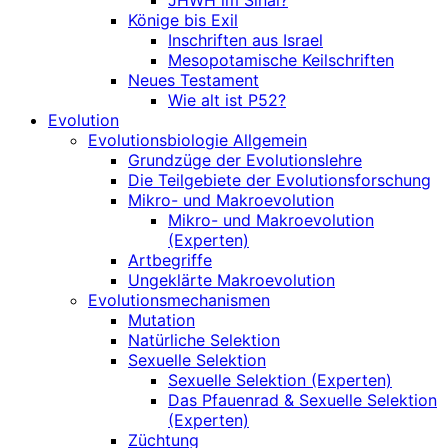
JHWH im Sinai?
Könige bis Exil
Inschriften aus Israel
Mesopotamische Keilschriften
Neues Testament
Wie alt ist P52?
Evolution
Evolutionsbiologie Allgemein
Grundzüge der Evolutionslehre
Die Teilgebiete der Evolutionsforschung
Mikro- und Makroevolution
Mikro- und Makroevolution
(Experten)
Artbegriffe
Ungeklärte Makroevolution
Evolutionsmechanismen
Mutation
Natürliche Selektion
Sexuelle Selektion
Sexuelle Selektion (Experten)
Das Pfauenrad & Sexuelle Selektion
(Experten)
Züchtung