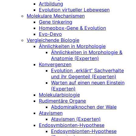
Artbildung
Evolution virtueller Lebewesen
Molekulare Mechanismen
Gene tinkering
Homeobox-Gene & Evolution
Evo-Devo
Vergleichende Biologie
Ähnlichkeiten in Morphologie
Ähnlichkeiten in Morphologie &
Anatomie (Experten)
Konvergenzen
Evolution „erklärt“ Sachverhalte
und ihr Gegenteil (Experten)
Warten auf einen neuen Einstein
(Experten)
Molekularbiologie
Rudimentäre Organe
Abdominalknochen der Wale
Atavismen
Atavismen (Experten)
Endosymbionten-Hypothese
Endosymbionten-Hypothese