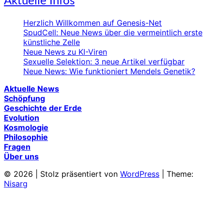
Aktuelle Infos
Herzlich Willkommen auf Genesis-Net
SpudCell: Neue News über die vermeintlich erste
künstliche Zelle
Neue News zu KI-Viren
Sexuelle Selektion: 3 neue Artikel verfügbar
Neue News: Wie funktioniert Mendels Genetik?
Aktuelle News
Schöpfung
Geschichte der Erde
Evolution
Kosmologie
Philosophie
Fragen
Über uns
© 2026
|
Stolz präsentiert von
WordPress
|
Theme:
Nisarg