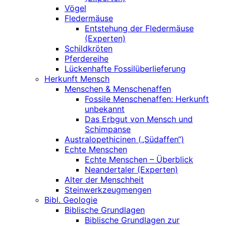
Vögel
Fledermäuse
Entstehung der Fledermäuse
(Experten)
Schildkröten
Pferdereihe
Lückenhafte Fossilüberlieferung
Herkunft Mensch
Menschen & Menschenaffen
Fossile Menschenaffen: Herkunft
unbekannt
Das Erbgut von Mensch und
Schimpanse
Australopethicinen („Südaffen“)
Echte Menschen
Echte Menschen – Überblick
Neandertaler (Experten)
Alter der Menschheit
Steinwerkzeugmengen
Bibl. Geologie
Biblische Grundlagen
Biblische Grundlagen zur