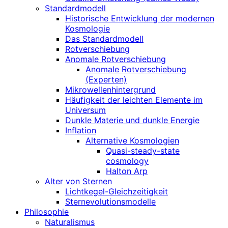
Standardmodell
Historische Entwicklung der modernen
Kosmologie
Das Standardmodell
Rotverschiebung
Anomale Rotverschiebung
Anomale Rotverschiebung
(Experten)
Mikrowellenhintergrund
Häufigkeit der leichten Elemente im
Universum
Dunkle Materie und dunkle Energie
Inflation
Alternative Kosmologien
Quasi-steady-state
cosmology
Halton Arp
Alter von Sternen
Lichtkegel-Gleichzeitigkeit
Sternevolutionsmodelle
Philosophie
Naturalismus