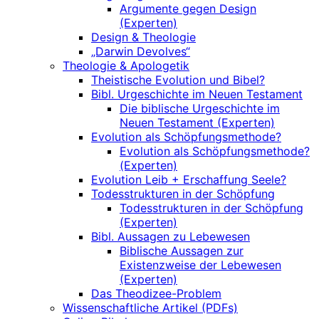
Argumente gegen Design
(Experten)
Design & Theologie
„Darwin Devolves“
Theologie & Apologetik
Theistische Evolution und Bibel?
Bibl. Urgeschichte im Neuen Testament
Die biblische Urgeschichte im
Neuen Testament (Experten)
Evolution als Schöpfungsmethode?
Evolution als Schöpfungsmethode?
(Experten)
Evolution Leib + Erschaffung Seele?
Todesstrukturen in der Schöpfung
Todesstrukturen in der Schöpfung
(Experten)
Bibl. Aussagen zu Lebewesen
Biblische Aussagen zur
Existenzweise der Lebewesen
(Experten)
Das Theodizee-Problem
Wissenschaftliche Artikel (PDFs)