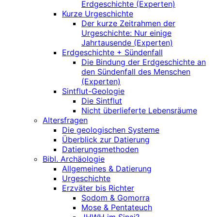
Erdgeschichte (Experten)
Kurze Urgeschichte
Der kurze Zeitrahmen der
Urgeschichte: Nur einige
Jahrtausende (Experten)
Erdgeschichte + Sündenfall
Die Bindung der Erdgeschichte an
den Sündenfall des Menschen
(Experten)
Sintflut-Geologie
Die Sintflut
Nicht überlieferte Lebensräume
Altersfragen
Die geologischen Systeme
Überblick zur Datierung
Datierungsmethoden
Bibl. Archäologie
Allgemeines & Datierung
Urgeschichte
Erzväter bis Richter
Sodom & Gomorra
Mose & Pentateuch