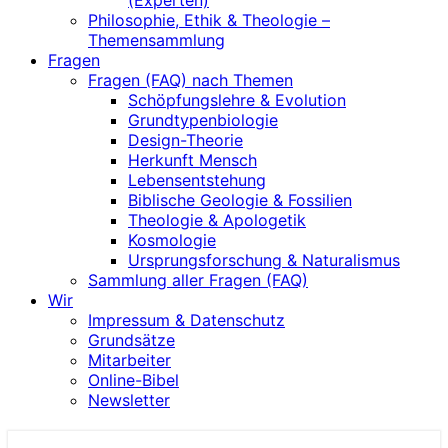
(Experten)
Philosophie, Ethik & Theologie –
Themensammlung
Fragen
Fragen (FAQ) nach Themen
Schöpfungslehre & Evolution
Grundtypenbiologie
Design-Theorie
Herkunft Mensch
Lebensentstehung
Biblische Geologie & Fossilien
Theologie & Apologetik
Kosmologie
Ursprungsforschung & Naturalismus
Sammlung aller Fragen (FAQ)
Wir
Impressum & Datenschutz
Grundsätze
Mitarbeiter
Online-Bibel
Newsletter