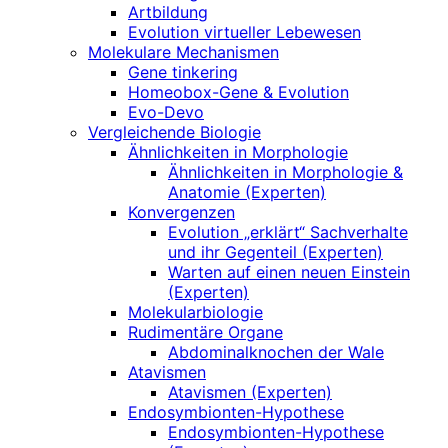
Artbildung
Evolution virtueller Lebewesen
Molekulare Mechanismen
Gene tinkering
Homeobox-Gene & Evolution
Evo-Devo
Vergleichende Biologie
Ähnlichkeiten in Morphologie
Ähnlichkeiten in Morphologie &
Anatomie (Experten)
Konvergenzen
Evolution „erklärt“ Sachverhalte
und ihr Gegenteil (Experten)
Warten auf einen neuen Einstein
(Experten)
Molekularbiologie
Rudimentäre Organe
Abdominalknochen der Wale
Atavismen
Atavismen (Experten)
Endosymbionten-Hypothese
Endosymbionten-Hypothese