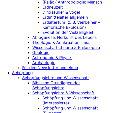
(Paläo-)Anthropologie: Mensch
Erdneuzeit
Dinosaurier & Vögel
Erdmittelalter allgemein
Erdaltertum (z. B. Vierbeiner +
Kambrische Explosion)
Evolution der Vielzelligkeit
Abiogenese: Herkunft des Lebens
Theologie & Antikreationismus
Wissenschaftstheorie & Philosophie
Geologie
Astronomie & Physik
Archäologie
Für den Newsletter anmelden
Schöpfung
Schöpfungslehre und Wissenschaft
Biblische Grundlagen der
Schöpfungslehre
Schöpfungslehre & Wissenschaft
Schöpfung und Wissenschaft
(Interessierte)
Schöpfung und Wissenschaft