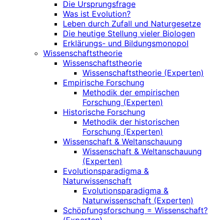
Die Ursprungsfrage
Was ist Evolution?
Leben durch Zufall und Naturgesetze
Die heutige Stellung vieler Biologen
Erklärungs- und Bildungsmonopol
Wissenschaftstheorie
Wissenschaftstheorie
Wissenschaftstheorie (Experten)
Empirische Forschung
Methodik der empirischen
Forschung (Experten)
Historische Forschung
Methodik der historischen
Forschung (Experten)
Wissenschaft & Weltanschauung
Wissenschaft & Weltanschauung
(Experten)
Evolutionsparadigma &
Naturwissenschaft
Evolutionsparadigma &
Naturwissenschaft (Experten)
Schöpfungsforschung = Wissenschaft?