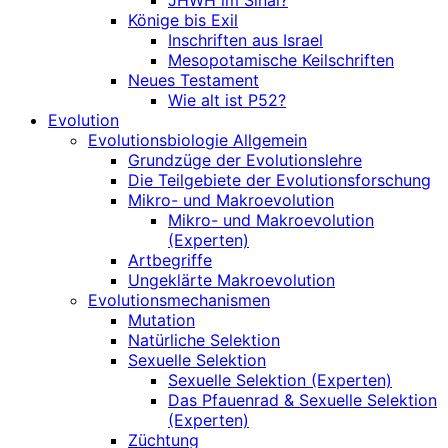
JHWH im Sinai?
Könige bis Exil
Inschriften aus Israel
Mesopotamische Keilschriften
Neues Testament
Wie alt ist P52?
Evolution
Evolutionsbiologie Allgemein
Grundzüge der Evolutionslehre
Die Teilgebiete der Evolutionsforschung
Mikro- und Makroevolution
Mikro- und Makroevolution
(Experten)
Artbegriffe
Ungeklärte Makroevolution
Evolutionsmechanismen
Mutation
Natürliche Selektion
Sexuelle Selektion
Sexuelle Selektion (Experten)
Das Pfauenrad & Sexuelle Selektion
(Experten)
Züchtung