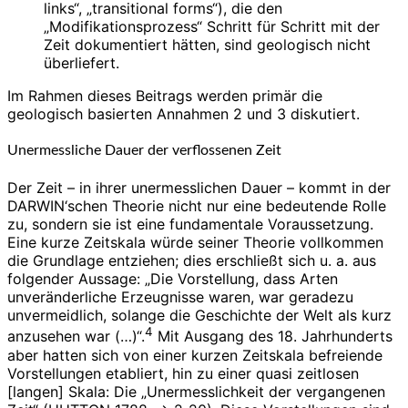
links“, „transitional forms“), die den
„Modifikationsprozess“ Schritt für Schritt mit der
Zeit dokumentiert hätten, sind geologisch nicht
überliefert.
Im Rahmen dieses Beitrags werden primär die
geologisch basierten Annahmen 2 und 3 diskutiert.
Unermessliche Dauer der verflossenen Zeit
Der Zeit – in ihrer unermesslichen Dauer – kommt in der
DARWIN‘schen Theorie nicht nur eine bedeutende Rolle
zu, sondern sie ist eine fundamentale Voraussetzung.
Eine kurze Zeitskala würde seiner Theorie vollkommen
die Grundlage entziehen; dies erschließt sich u. a. aus
folgender Aussage: „Die Vorstellung, dass Arten
unveränderliche Erzeugnisse waren, war geradezu
unvermeidlich, solange die Geschichte der Welt als kurz
4
anzusehen war (…)“.
Mit Ausgang des 18. Jahrhunderts
aber hatten sich von einer kurzen Zeitskala befreiende
Vorstellungen etabliert, hin zu einer quasi zeitlosen
[langen] Skala: Die „Unermesslichkeit der vergangenen