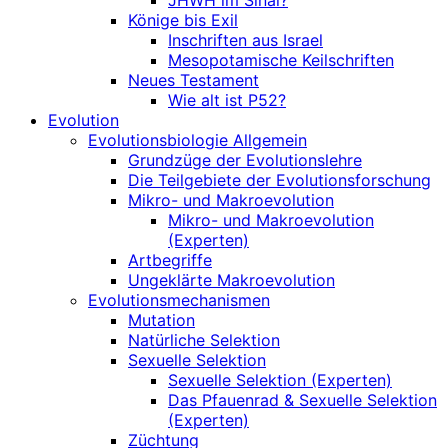
JHWH im Sinai?
Könige bis Exil
Inschriften aus Israel
Mesopotamische Keilschriften
Neues Testament
Wie alt ist P52?
Evolution
Evolutionsbiologie Allgemein
Grundzüge der Evolutionslehre
Die Teilgebiete der Evolutionsforschung
Mikro- und Makroevolution
Mikro- und Makroevolution
(Experten)
Artbegriffe
Ungeklärte Makroevolution
Evolutionsmechanismen
Mutation
Natürliche Selektion
Sexuelle Selektion
Sexuelle Selektion (Experten)
Das Pfauenrad & Sexuelle Selektion
(Experten)
Züchtung