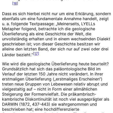
[16]
Dass es sich hierbei nicht nur um eine Erklärung, sondern
ebenfalls um eine fundamentale Annahme handelt, zeigt
u. a. folgende Textpassage: „Meinerseits, LYELLs
Metapher folgend, betrachte ich die geologische
Überlieferung als eine Geschichte der Welt, die
unvollständig erhalten und in einem wechselnden Dialekt
geschrieben ist; von dieser Geschichte besitzen wir
alleine den letzten Band, der sich nur auf zwei oder drei
[17]
Länder bezieht.“
Wie wird die geologische Überlieferung heute beurteilt?
Grundsätzlich hat sich das paläontologische Bild im
Verlauf der letzten 150 Jahre nicht verändert. In ihrer
erstmaligen Überlieferung („erstmaliges Erscheinen“)
treten neue Gruppen von Lebewesen relativ abrupt und
vielgestaltig auf – nicht in Form einer allmählichen
Steigerung der Formenvielfalt. Die präkambrisch-
kambrische Diskontinuität ist noch viel ausgeprägter als
DARWIN (1872, 437-443) sie wahrgenommen und
beschrieben hat; eine hochdifferenzierte