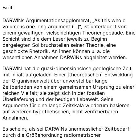
Fazit
DARWINs Argumentationsagglomerat, „As this whole
volume is one long argument (…)“, ist unterlagert von
einem gewaltigen, vielschichtigen Theoriengebäude. Eine
Schicht sind die dem Leser jeweils zu Beginn
dargelegten Sollbruchstellen seiner Theorie, eine
geschickte Rhetorik. An ihnen können u. a. die
wesentlichen Annahmen DARWINs abgeleitet werden.
DARWIN hat die quasi-dimensionslose geologische Zeit
mit Inhalt aufgeladen: Einer [theoretischen] Entwicklung
der Organismenwelt über unvorstellbar lange
Zeitperioden von einem gemeinsamen Ursprung zu einer
reichen Vielfalt; sie zeigt sich in der fossilen
Überlieferung und der heutigen Lebewelt. Seine
Argumente für eine lange Zeitskala wiederum basieren
auf weiteren hypothetischen, nicht verifizierbaren
Annahmen.
Es scheint, als sei DARWINs unermesslicher Zeitbedarf
durch die Größenordnung radiometrischer