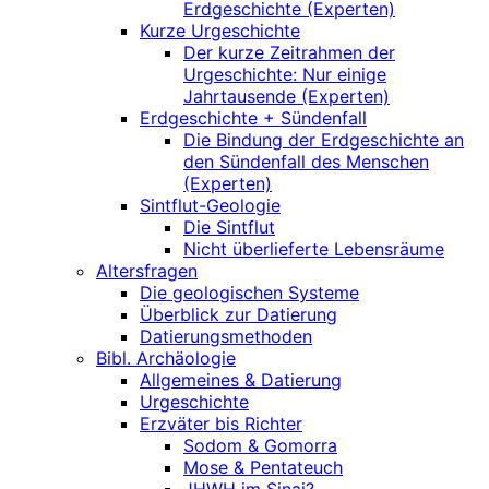
Erdgeschichte (Experten)
Kurze Urgeschichte
Der kurze Zeitrahmen der
Urgeschichte: Nur einige
Jahrtausende (Experten)
Erdgeschichte + Sündenfall
Die Bindung der Erdgeschichte an
den Sündenfall des Menschen
(Experten)
Sintflut-Geologie
Die Sintflut
Nicht überlieferte Lebensräume
Altersfragen
Die geologischen Systeme
Überblick zur Datierung
Datierungsmethoden
Bibl. Archäologie
Allgemeines & Datierung
Urgeschichte
Erzväter bis Richter
Sodom & Gomorra
Mose & Pentateuch