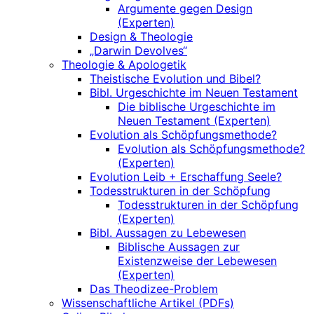
Argumente gegen Design
(Experten)
Design & Theologie
„Darwin Devolves“
Theologie & Apologetik
Theistische Evolution und Bibel?
Bibl. Urgeschichte im Neuen Testament
Die biblische Urgeschichte im
Neuen Testament (Experten)
Evolution als Schöpfungsmethode?
Evolution als Schöpfungsmethode?
(Experten)
Evolution Leib + Erschaffung Seele?
Todesstrukturen in der Schöpfung
Todesstrukturen in der Schöpfung
(Experten)
Bibl. Aussagen zu Lebewesen
Biblische Aussagen zur
Existenzweise der Lebewesen
(Experten)
Das Theodizee-Problem
Wissenschaftliche Artikel (PDFs)