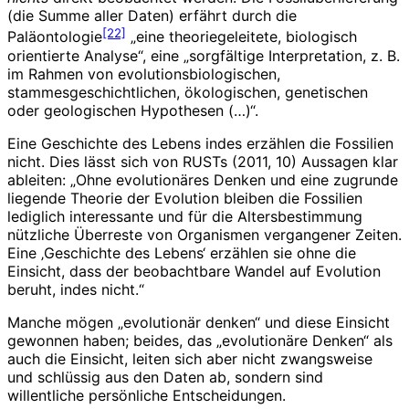
(die Summe aller Daten) erfährt durch die
[22]
Paläontologie
„eine theoriegeleitete, biologisch
orientierte Analyse“, eine „sorgfältige Interpretation, z. B.
im Rahmen von evolutionsbiologischen,
stammesgeschichtlichen, ökologischen, genetischen
oder geologischen Hypothesen (…)“.
Eine Geschichte des Lebens indes erzählen die Fossilien
nicht. Dies lässt sich von RUSTs (2011, 10) Aussagen klar
ableiten: „Ohne evolutionäres Denken und eine zugrunde
liegende Theorie der Evolution bleiben die Fossilien
lediglich interessante und für die Altersbestimmung
nützliche Überreste von Organismen vergangener Zeiten.
Eine ‚Geschichte des Lebens‘ erzählen sie ohne die
Einsicht, dass der beobachtbare Wandel auf Evolution
beruht, indes nicht.“
Manche mögen „evolutionär denken“ und diese Einsicht
gewonnen haben; beides, das „evolutionäre Denken“ als
auch die Einsicht, leiten sich aber nicht zwangsweise
und schlüssig aus den Daten ab, sondern sind
willentliche persönliche Entscheidungen.