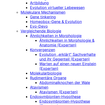
Artbildung
Evolution virtueller Lebewesen
Molekulare Mechanismen
Gene tinkering
Homeobox-Gene & Evolution
Evo-Devo
Vergleichende Biologie
Ähnlichkeiten in Morphologie
Ähnlichkeiten in Morphologie &
Anatomie (Experten)
Konvergenzen
Evolution „erklärt“ Sachverhalte
und ihr Gegenteil (Experten)
Warten auf einen neuen Einstein
(Experten)
Molekularbiologie
Rudimentäre Organe
Abdominalknochen der Wale
Atavismen
Atavismen (Experten)
Endosymbionten-Hypothese
Endosymbionten-Hypothese