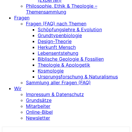
(Experten)
Philosophie, Ethik & Theologie –
Themensammlung
Fragen
Fragen (FAQ) nach Themen
Schöpfungslehre & Evolution
Grundtypenbiologie
Design-Theorie
Herkunft Mensch
Lebensentstehung
Biblische Geologie & Fossilien
Theologie & Apologetik
Kosmologie
Ursprungsforschung & Naturalismus
Sammlung aller Fragen (FAQ)
Wir
Impressum & Datenschutz
Grundsätze
Mitarbeiter
Online-Bibel
Newsletter