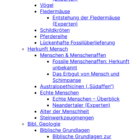
Vögel
Fledermäuse
Entstehung der Fledermäuse
(Experten)
Schildkröten
Pferdereihe
Lückenhafte Fossilüberlieferung
Herkunft Mensch
Menschen & Menschenaffen
Fossile Menschenaffen: Herkunft
unbekannt
Das Erbgut von Mensch und
Schimpanse
Australopethicinen („Südaffen“)
Echte Menschen
Echte Menschen – Überblick
Neandertaler (Experten)
Alter der Menschheit
Steinwerkzeugmengen
Bibl. Geologie
Biblische Grundlagen
Biblische Grundlagen zur