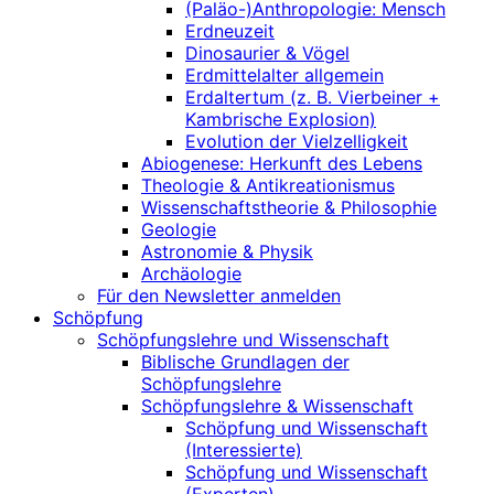
(Paläo-)Anthropologie: Mensch
Erdneuzeit
Dinosaurier & Vögel
Erdmittelalter allgemein
Erdaltertum (z. B. Vierbeiner +
Kambrische Explosion)
Evolution der Vielzelligkeit
Abiogenese: Herkunft des Lebens
Theologie & Antikreationismus
Wissenschaftstheorie & Philosophie
Geologie
Astronomie & Physik
Archäologie
Für den Newsletter anmelden
Schöpfung
Schöpfungslehre und Wissenschaft
Biblische Grundlagen der
Schöpfungslehre
Schöpfungslehre & Wissenschaft
Schöpfung und Wissenschaft
(Interessierte)
Schöpfung und Wissenschaft