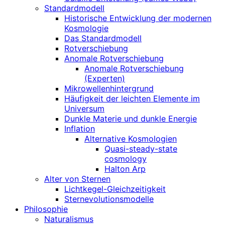
Standardmodell
Historische Entwicklung der modernen
Kosmologie
Das Standardmodell
Rotverschiebung
Anomale Rotverschiebung
Anomale Rotverschiebung
(Experten)
Mikrowellenhintergrund
Häufigkeit der leichten Elemente im
Universum
Dunkle Materie und dunkle Energie
Inflation
Alternative Kosmologien
Quasi-steady-state
cosmology
Halton Arp
Alter von Sternen
Lichtkegel-Gleichzeitigkeit
Sternevolutionsmodelle
Philosophie
Naturalismus