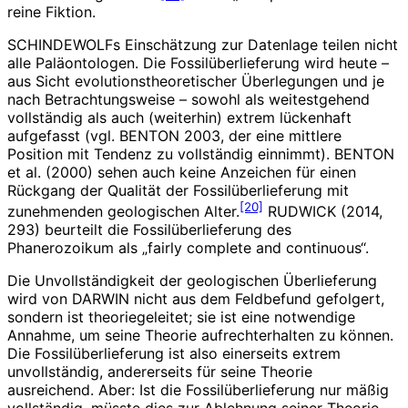
reine Fiktion.
SCHINDEWOLFs Einschätzung zur Datenlage teilen nicht
alle Paläontologen. Die Fossilüberlieferung wird heute –
aus Sicht evolutionstheoretischer Überlegungen und je
nach Betrachtungsweise – sowohl als weitestgehend
vollständig als auch (weiterhin) extrem lückenhaft
aufgefasst (vgl. BENTON 2003, der eine mittlere
Position mit Tendenz zu vollständig einnimmt). BENTON
et al. (2000) sehen auch keine Anzeichen für einen
Rückgang der Qualität der Fossilüberlieferung mit
[20]
zunehmenden geologischen Alter.
RUDWICK (2014,
293) beurteilt die Fossilüberlieferung des
Phanerozoikum als „fairly complete and continuous“.
Die Unvollständigkeit der geologischen Überlieferung
wird von DARWIN nicht aus dem Feldbefund gefolgert,
sondern ist theoriegeleitet; sie ist eine notwendige
Annahme, um seine Theorie aufrechterhalten zu können.
Die Fossilüberlieferung ist also einerseits extrem
unvollständig, andererseits für seine Theorie
ausreichend. Aber: Ist die Fossilüberlieferung nur mäßig