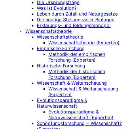
Die Ursprungsfrage
Was ist Evolution?
Leben durch Zufall und Naturgesetze
Die heutige Stellung vieler Biologen
Erklärungs- und Bildungsmonopol
Wissenschaftstheorie
Wissenschaftstheorie
Wissenschaftstheorie (Experten)
Empirische Forschung
Methodik der empirischen
Forschung (Experten)
Historische Forschung
Methodik der historischen
Forschung (Experten)
Wissenschaft & Weltanschauung
Wissenschaft & Weltanschauung
(Experten)
Evolutionsparadigma &
Naturwissenschaft
Evolutionsparadigma &
Naturwissenschaft (Experten)
Schöpfungsforschung = Wissenschaft?