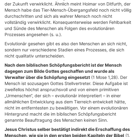
der Zukunft verwirklicht. Ähnlich meint Hoimar von Ditfurth, der
Mensch habe das Tier-Mensch-Übergangsfeld noch nicht völlig
durchschritten und sich als wahrer Mensch noch nicht
vollständig verwirklicht. Konsequenterweise werden Fehlbarkeit
und Sünde des Menschen als Folgen des evolutionären
Prozesses angesehen (s. u.).
Evolutionär gesehen gibt es also den Menschen an sich nicht,
sondern nur verschiedene Stadien eines Prozesses, die sich
nicht qualitativ unterscheiden.
Nach dem biblischen Schöpfungsbericht ist der Mensch
dagegen zum Bilde Gottes geschaffen und wurde als
Verwalter über die Schöpfung eingesetzt
(1 Mose 1,28). Der
Mensch ist sozusagen Gottes Stellvertreter. Diese Aufgabe ist
zweifellos höchst anspruchsvoll und von einem primitiven
„Urmenschen“, der sich – evolutionär interpretiert – in einer
allmählichen Entwicklung aus dem Tierreich entwickelt hätte,
nicht im entferntesten zu bewältigen. Vor einem evolutionären
Hintergrund macht die im biblischen Schöpfungsbericht
genannte Beauftragung des Menschen keinen Sinn.
Jesus Christus selber bestätigt indirekt die Erschaffung des
Menschen, wie sie in den ersten beiden Kapiteln der Bibel
(1.