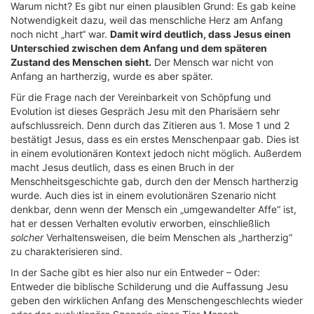
Warum nicht? Es gibt nur einen plausiblen Grund: Es gab keine
Notwendigkeit dazu, weil das menschliche Herz am Anfang
noch nicht „hart“ war.
Damit wird deutlich, dass Jesus einen
Unterschied zwischen dem Anfang und dem späteren
Zustand des Menschen sieht.
Der Mensch war nicht von
Anfang an hartherzig, wurde es aber später.
Für die Frage nach der Vereinbarkeit von Schöpfung und
Evolution ist dieses Gespräch Jesu mit den Pharisäern sehr
aufschlussreich. Denn durch das Zitieren aus 1. Mose 1 und 2
bestätigt Jesus, dass es ein erstes Menschenpaar gab. Dies ist
in einem evolutionären Kontext jedoch nicht möglich. Außerdem
macht Jesus deutlich, dass es einen Bruch in der
Menschheitsgeschichte gab, durch den der Mensch hartherzig
wurde. Auch dies ist in einem evolutionären Szenario nicht
denkbar, denn wenn der Mensch ein „umgewandelter Affe“ ist,
hat er dessen Verhalten evolutiv erworben, einschließlich
solcher
Verhaltensweisen, die beim Menschen als „hartherzig“
zu charakterisieren sind.
In der Sache gibt es hier also nur ein Entweder – Oder:
Entweder die biblische Schilderung und die Auffassung Jesu
geben den wirklichen Anfang des Menschengeschlechts wieder