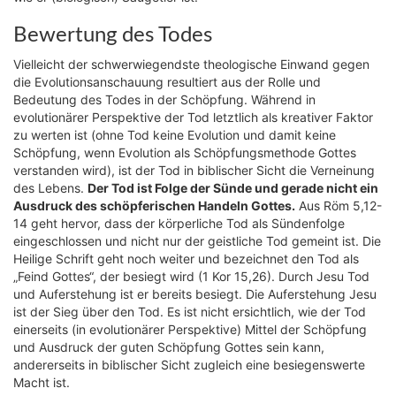
Bewertung des Todes
Vielleicht der schwerwiegendste theologische Einwand gegen
die Evolutionsanschauung resultiert aus der Rolle und
Bedeutung des Todes in der Schöpfung. Während in
evolutionärer Perspektive der Tod letztlich als kreativer Faktor
zu werten ist (ohne Tod keine Evolution und damit keine
Schöpfung, wenn Evolution als Schöpfungsmethode Gottes
verstanden wird), ist der Tod in biblischer Sicht die Verneinung
des Lebens.
Der Tod ist Folge der Sünde und gerade nicht ein
Ausdruck des schöpferischen Handeln Gottes.
Aus Röm 5,12-
14 geht hervor, dass der körperliche Tod als Sündenfolge
eingeschlossen und nicht nur der geistliche Tod gemeint ist. Die
Heilige Schrift geht noch weiter und bezeichnet den Tod als
„Feind Gottes“, der besiegt wird (1 Kor 15,26). Durch Jesu Tod
und Auferstehung ist er bereits besiegt. Die Auferstehung Jesu
ist der Sieg über den Tod. Es ist nicht ersichtlich, wie der Tod
einerseits (in evolutionärer Perspektive) Mittel der Schöpfung
und Ausdruck der guten Schöpfung Gottes sein kann,
andererseits in biblischer Sicht zugleich eine besiegenswerte
Macht ist.