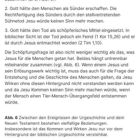
2. Gott hätte den Menschen als Sünder erschaffen. Die
Rechtfertigung des Sünders durch den stellvertretenden
Sühnetod Jesu würde keinen Sinn mehr machen.
3. Gott hätte den Tod als schöpferisches Mittel eingesetzt. In
biblischer Sicht ist der Tod jedoch ein Feind (1 Kor 15,26) und er
ist durch Jesus entmachtet worden (2 Tim 1,10).
Die Schöpfungsfrage ist also nicht weniger wichtig als das, was
Jesus für die Menschen getan hat. Beides hängt untrennbar
miteinander zusammen (vgl. Abb. 6). Wenn einem Jesus und
sein Erlösungswerk wichtig ist, muss das auch für die Frage der
Entstehung und die Geschichte des Menschen gelten, da Jesu
Wirken ohne diesen Hintergrund nicht verstanden werden kann
und da Jesu Kommen keinen Sinn mehr machen würde, wenn
der Mensch einen Tier-Mensch-Übergangsfeld entstammen
würde.
Abb. 6
Zwischen den Ereignissen der Urgeschichte und dem
Neuen Testament bestehen vielfaltige Beziehungen.
Insbesondere ist das Kommen und Wirken Jesu nur vor dem
Hintergrund der biblischen Urgeschichte verstehbar.