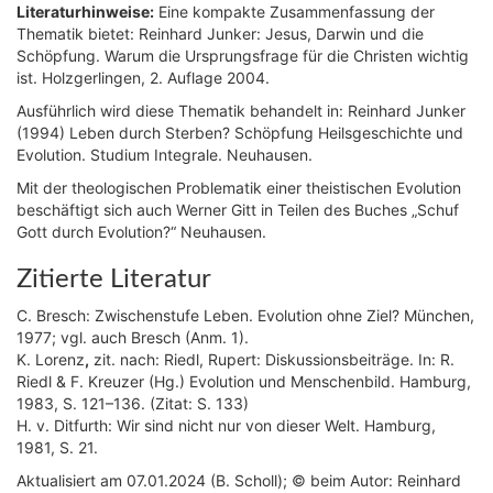
Literaturhinweise:
Eine kompakte Zusammenfassung der
Thematik bietet: Reinhard Junker: Jesus, Darwin und die
Schöpfung. Warum die Ursprungsfrage für die Christen wichtig
ist. Holzgerlingen, 2. Auflage 2004.
Ausführlich wird diese Thematik behandelt in: Reinhard Junker
(1994) Leben durch Sterben? Schöpfung Heilsgeschichte und
Evolution. Studium Integrale. Neuhausen.
Mit der theologischen Problematik einer theistischen Evolution
beschäftigt sich auch Werner Gitt in Teilen des Buches „Schuf
Gott durch Evolution?“ Neuhausen.
Zitierte Literatur
C. Bresch: Zwischenstufe Leben. Evolution ohne Ziel? München,
1977; vgl. auch Bresch (Anm. 1).
K. Lorenz
,
zit. nach: Riedl, Rupert: Diskussionsbeiträge. In: R.
Riedl & F. Kreuzer (Hg.) Evolution und Menschenbild. Hamburg,
1983, S. 121–136. (Zitat: S. 133)
H. v. Ditfurth: Wir sind nicht nur von dieser Welt. Hamburg,
1981, S. 21.
Aktualisiert am 07.01.2024 (B. Scholl); © beim Autor: Reinhard