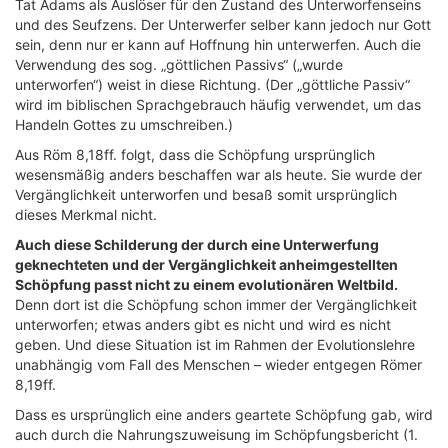
Tat Adams als Auslöser für den Zustand des Unterworfenseins
und des Seufzens. Der Unterwerfer selber kann jedoch nur Gott
sein, denn nur er kann auf Hoffnung hin unterwerfen. Auch die
Verwendung des sog. „göttlichen Passivs“ („wurde
unterworfen“) weist in diese Richtung. (Der „göttliche Passiv“
wird im biblischen Sprachgebrauch häufig verwendet, um das
Handeln Gottes zu umschreiben.)
Aus Röm 8,18ff. folgt, dass die Schöpfung ursprünglich
wesensmäßig anders beschaffen war als heute. Sie wurde der
Vergänglichkeit unterworfen und besaß somit ursprünglich
dieses Merkmal nicht.
Auch diese Schilderung der durch eine Unterwerfung
geknechteten und der Vergänglichkeit anheimgestellten
Schöpfung passt nicht zu einem evolutionären Weltbild.
Denn dort ist die Schöpfung schon immer der Vergänglichkeit
unterworfen; etwas anders gibt es nicht und wird es nicht
geben. Und diese Situation ist im Rahmen der Evolutionslehre
unabhängig vom Fall des Menschen – wieder entgegen Römer
8,19ff.
Dass es ursprünglich eine anders geartete Schöpfung gab, wird
auch durch die Nahrungszuweisung im Schöpfungsbericht (1.