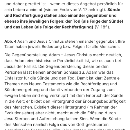
und daher gerettet ist – wenn er dieses Angebot persönlich für
sein Leben annimmt (wie am Ende von V. 17 anklingt).
Sünde
und Rechtfertigung stehen also einander gegenüber und
ebenso ihre jeweiligen Folgen: der Tod (als Folge der Sünde)
und das Leben (als Folge der Rechtfertigung)
(V. 18f.).
Abb. 4
Adam und Jesus Christus stehen einander gegenüber. Ihre
Taten haben jeweils Bedeutung bzw. Folgen für alle Menschen.
Die Gegenüberstellung Adam – Jesus Christus macht deutlich,
dass Adam eine historische Persönlichkeit ist, wie es auch bei
Jesus der Fall ist. Die Gegenüberstellung dieser beiden
Personen lässt keinen anderen Schluss zu. Adam war das
Einfallstor für die Sünde und den Tod. Damit ist klar: Zentrale
Themen des Neuen Testaments wie die Rechtfertigung und
Sündenvergebung und damit verbunden der Zugang zum
ewigen Leben sind eng verknüpft mit dem Einbruch der Sünde
in die Welt; er bildet den Hintergrund der Erlösungsbedürftigkeit
des Menschen. Existiert dieser Hintergrund (im Rahmen der
Evolutionslehre) aber nicht, macht auch die Erlösung durch
Jesu Sterben und Auferstehung keinen Sinn. Wenn die Sünde
des Menschen nämlich Folge des von Gott gesteuerten