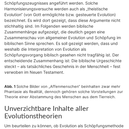
Schöpfungszeugnisses angeführt werden. Solche
Harmonisierungsversuche werden auch als „theistische
Evolution“ (von Gott ermöglichte bzw. gesteuerte Evolution)
bezeichnet. Es wird dort gezeigt, dass diese Argumente nicht
stichhaltig sind. Im Folgenden werden biblische
Zusammenhänge aufgezeigt, die deutlich gegen eine
Zusammenschau von allgemeiner Evolution und Schöpfung im
biblischen Sinne sprechen. Es soll gezeigt werden, dass und
weshalb die Interpretation von Evolution als
Schöpfungsvorgang biblisch gesehen nicht tragfähig ist. Der
entscheidende Zusammenhang ist: Die biblische Urgeschichte
steckt – als tatsächliches Geschehnis in der Menschheit – fest
verwoben im Neuen Testament.
Abb. 1
Solche Bilder von „Affenmenschen“ beinhalten zwar mehr
Phantasie als Realität, dennoch gehören solche Vorstellungen zur
Theorie einer Abstammung des Menschen aus dem Tierreich.
Unverzichtbare Inhalte aller
Evolutionstheorien
Um beurteilen zu können, ob Evolution als Schöpfungsmethode