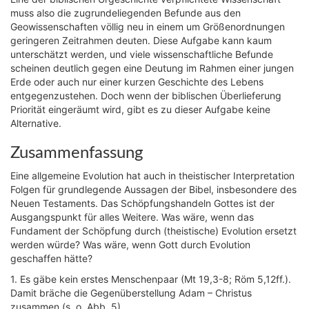
muss also die zugrundeliegenden Befunde aus den
Geowissenschaften völlig neu in einem um Größenordnungen
geringeren Zeitrahmen deuten. Diese Aufgabe kann kaum
unterschätzt werden, und viele wissenschaftliche Befunde
scheinen deutlich gegen eine Deutung im Rahmen einer jungen
Erde oder auch nur einer kurzen Geschichte des Lebens
entgegenzustehen. Doch wenn der biblischen Überlieferung
Priorität eingeräumt wird, gibt es zu dieser Aufgabe keine
Alternative.
Zusammenfassung
Eine allgemeine Evolution hat auch in theistischer Interpretation
Folgen für grundlegende Aussagen der Bibel, insbesondere des
Neuen Testaments. Das Schöpfungshandeln Gottes ist der
Ausgangspunkt für alles Weitere. Was wäre, wenn das
Fundament der Schöpfung durch (theistische) Evolution ersetzt
werden würde? Was wäre, wenn Gott durch Evolution
geschaffen hätte?
1. Es gäbe kein erstes Menschenpaar (Mt 19,3-8; Röm 5,12ff.).
Damit bräche die Gegenüberstellung Adam – Christus
zusammen (s. o. Abb. 5).