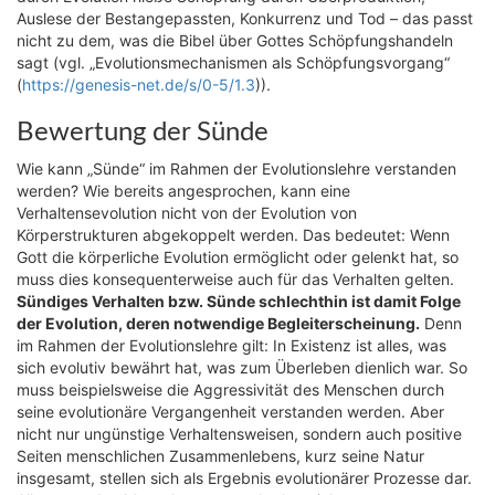
Auslese der Bestangepassten, Konkurrenz und Tod – das passt
nicht zu dem, was die Bibel über Gottes Schöpfungshandeln
sagt (vgl. „Evolutionsmechanismen als Schöpfungsvorgang“
(
https://genesis-net.de/s/0-5/1.3
)).
Bewertung der Sünde
Wie kann „Sünde“ im Rahmen der Evolutionslehre verstanden
werden? Wie bereits angesprochen, kann eine
Verhaltensevolution nicht von der Evolution von
Körperstrukturen abgekoppelt werden. Das bedeutet: Wenn
Gott die körperliche Evolution ermöglicht oder gelenkt hat, so
muss dies konsequenterweise auch für das Verhalten gelten.
Sündiges Verhalten bzw. Sünde schlechthin ist damit Folge
der Evolution, deren notwendige Begleiterscheinung.
Denn
im Rahmen der Evolutionslehre gilt: In Existenz ist alles, was
sich evolutiv bewährt hat, was zum Überleben dienlich war. So
muss beispielsweise die Aggressivität des Menschen durch
seine evolutionäre Vergangenheit verstanden werden. Aber
nicht nur ungünstige Verhaltensweisen, sondern auch positive
Seiten menschlichen Zusammenlebens, kurz seine Natur
insgesamt, stellen sich als Ergebnis evolutionärer Prozesse dar.