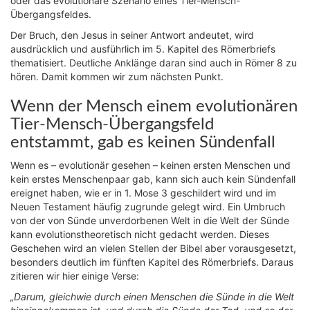
oder das evolutionäre Szenario eines Tier-Mensch-
Übergangsfeldes.
Der Bruch, den Jesus in seiner Antwort andeutet, wird
ausdrücklich und ausführlich im 5. Kapitel des Römerbriefs
thematisiert. Deutliche Anklänge daran sind auch in Römer 8 zu
hören. Damit kommen wir zum nächsten Punkt.
Wenn der Mensch einem evolutionären
Tier-Mensch-Übergangsfeld
entstammt, gab es keinen Sündenfall
Wenn es – evolutionär gesehen – keinen ersten Menschen und
kein erstes Menschenpaar gab, kann sich auch kein Sündenfall
ereignet haben, wie er in 1. Mose 3 geschildert wird und im
Neuen Testament häufig zugrunde gelegt wird. Ein Umbruch
von der von Sünde unverdorbenen Welt in die Welt der Sünde
kann evolutionstheoretisch nicht gedacht werden. Dieses
Geschehen wird an vielen Stellen der Bibel aber vorausgesetzt,
besonders deutlich im fünften Kapitel des Römerbriefs. Daraus
zitieren wir hier einige Verse:
„Darum, gleichwie durch einen Menschen die Sünde in die Welt