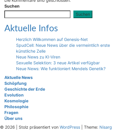
Die Kommentare sind geschlossen.
Suchen
Suchen
Aktuelle Infos
Herzlich Willkommen auf Genesis-Net
SpudCell: Neue News über die vermeintlich erste
künstliche Zelle
Neue News zu KI-Viren
Sexuelle Selektion: 3 neue Artikel verfügbar
Neue News: Wie funktioniert Mendels Genetik?
Aktuelle News
Schöpfung
Geschichte der Erde
Evolution
Kosmologie
Philosophie
Fragen
Über uns
© 2026
|
Stolz präsentiert von
WordPress
|
Theme:
Nisarg