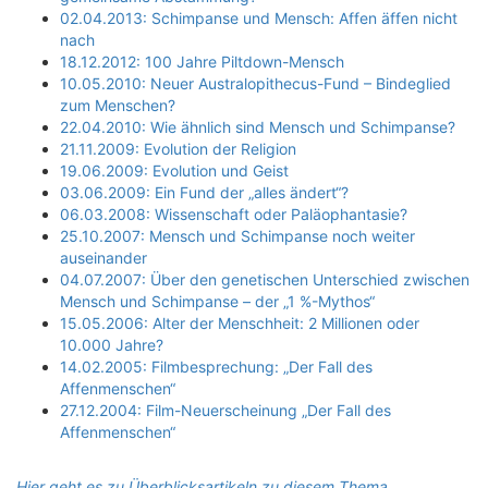
02.04.2013: Schimpanse und Mensch: Affen äffen nicht
nach
18.12.2012: 100 Jahre Piltdown-Mensch
10.05.2010: Neuer Australopithecus-Fund – Bindeglied
zum Menschen?
22.04.2010: Wie ähnlich sind Mensch und Schimpanse?
21.11.2009: Evolution der Religion
19.06.2009: Evolution und Geist
03.06.2009: Ein Fund der „alles ändert“?
06.03.2008: Wissenschaft oder Paläophantasie?
25.10.2007: Mensch und Schimpanse noch weiter
auseinander
04.07.2007: Über den genetischen Unterschied zwischen
Mensch und Schimpanse – der „1 %-Mythos“
15.05.2006: Alter der Menschheit: 2 Millionen oder
10.000 Jahre?
14.02.2005: Filmbesprechung: „Der Fall des
Affenmenschen“
27.12.2004: Film-Neuerscheinung „Der Fall des
Affenmenschen“
Hier geht es zu Überblicksartikeln zu diesem Thema.