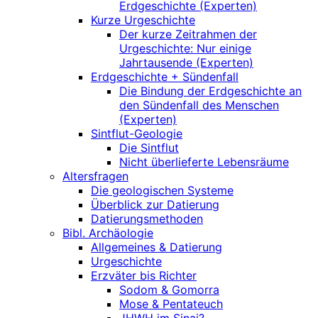
Erdgeschichte (Experten)
Kurze Urgeschichte
Der kurze Zeitrahmen der
Urgeschichte: Nur einige
Jahrtausende (Experten)
Erdgeschichte + Sündenfall
Die Bindung der Erdgeschichte an
den Sündenfall des Menschen
(Experten)
Sintflut-Geologie
Die Sintflut
Nicht überlieferte Lebensräume
Altersfragen
Die geologischen Systeme
Überblick zur Datierung
Datierungsmethoden
Bibl. Archäologie
Allgemeines & Datierung
Urgeschichte
Erzväter bis Richter
Sodom & Gomorra
Mose & Pentateuch