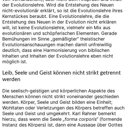
der Evolutionslehre. Wird die Entstehung des Neuen
nicht-evolutionär erklärt, so ist die Evolutionslehre ihres
Kernstückes beraubt. Eine Evolutionslehre, die die
Entstehung des Neuen in der Evolution nicht erklären
will, ist keine Evolutionslehre, vielmehr ein Mix aus
evolutionären und schöpferischen Elementen. Gerade
Bemühungen im Sinne „gemäßigter“ theistischer
Evolutionsanschauungen machen damit unfreiwillig
deutlich, dass eine Harmonisierung von biblischen
Inhalten und Inhalten der Evolutionslehre eben nicht
möglich ist.
Leib, Seele und Geist können nicht strikt getrennt
werden
Die seelisch-geistigen und körperlichen Aspekte des
Menschen können nicht strikt voneinander geschieden
werden. Körper, Seele und Geist bilden eine Einheit;
Wohltaten oder Verletzungen des Körpers betreffen auch
Seele und Geist und umgekehrt. Karl Rahner bemerkt
hierzu, dass wenn die Seele
„forma corporis“
(formende
Instanz des Körpers) ist, dann eine Aussage über Gottes