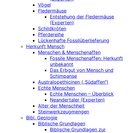
Vögel
Fledermäuse
Entstehung der Fledermäuse
(Experten)
Schildkröten
Pferdereihe
Lückenhafte Fossilüberlieferung
Herkunft Mensch
Menschen & Menschenaffen
Fossile Menschenaffen: Herkunft
unbekannt
Das Erbgut von Mensch und
Schimpanse
Australopethicinen („Südaffen“)
Echte Menschen
Echte Menschen – Überblick
Neandertaler (Experten)
Alter der Menschheit
Steinwerkzeugmengen
Bibl. Geologie
Biblische Grundlagen
Biblische Grundlagen zur