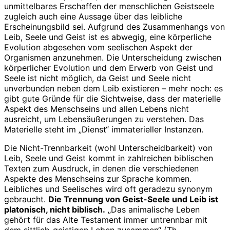
unmittelbares Erschaffen der menschlichen Geistseele
zugleich auch eine Aussage über das leibliche
Erscheinungsbild sei. Aufgrund des Zusammenhangs von
Leib, Seele und Geist ist es abwegig, eine körperliche
Evolution abgesehen vom seelischen Aspekt der
Organismen anzunehmen. Die Unterscheidung zwischen
körperlicher Evolution und dem Erwerb von Geist und
Seele ist nicht möglich, da Geist und Seele nicht
unverbunden neben dem Leib existieren – mehr noch: es
gibt gute Gründe für die Sichtweise, dass der materielle
Aspekt des Menschseins und allen Lebens nicht
ausreicht, um Lebensäußerungen zu verstehen. Das
Materielle steht im „Dienst“ immaterieller Instanzen.
Die Nicht-Trennbarkeit (wohl Unterscheidbarkeit) von
Leib, Seele und Geist kommt in zahlreichen biblischen
Texten zum Ausdruck, in denen die verschiedenen
Aspekte des Menschseins zur Sprache kommen.
Leibliches und Seelisches wird oft geradezu synonym
gebraucht.
Die Trennung von Geist-Seele und Leib ist
platonisch, nicht biblisch.
„Das animalische Leben
gehört für das Alte Testament immer untrennbar mit