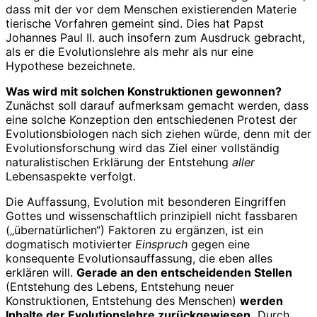
dass mit der vor dem Menschen existierenden Materie
tierische Vorfahren gemeint sind. Dies hat Papst
Johannes Paul II. auch insofern zum Ausdruck gebracht,
als er die Evolutionslehre als mehr als nur eine
Hypothese bezeichnete.
Was wird mit solchen Konstruktionen gewonnen?
Zunächst soll darauf aufmerksam gemacht werden, dass
eine solche Konzeption den entschiedenen Protest der
Evolutionsbiologen nach sich ziehen würde, denn mit der
Evolutionsforschung wird das Ziel einer vollständig
naturalistischen Erklärung der Entstehung
aller
Lebensaspekte verfolgt.
Die Auffassung, Evolution mit besonderen Eingriffen
Gottes und wissenschaftlich prinzipiell nicht fassbaren
(„übernatürlichen“) Faktoren zu ergänzen, ist ein
dogmatisch motivierter
Einspruch
gegen eine
konsequente Evolutionsauffassung, die eben alles
erklären will.
Gerade an den entscheidenden Stellen
(Entstehung des Lebens, Entstehung neuer
Konstruktionen, Entstehung des Menschen)
werden
Inhalte der Evolutionslehre zurückgewiesen.
Durch