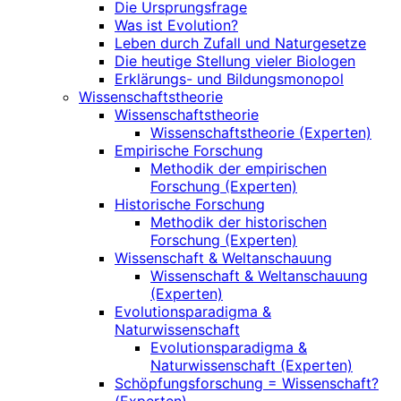
Die Ursprungsfrage
Was ist Evolution?
Leben durch Zufall und Naturgesetze
Die heutige Stellung vieler Biologen
Erklärungs- und Bildungsmonopol
Wissenschaftstheorie
Wissenschaftstheorie
Wissenschaftstheorie (Experten)
Empirische Forschung
Methodik der empirischen
Forschung (Experten)
Historische Forschung
Methodik der historischen
Forschung (Experten)
Wissenschaft & Weltanschauung
Wissenschaft & Weltanschauung
(Experten)
Evolutionsparadigma &
Naturwissenschaft
Evolutionsparadigma &
Naturwissenschaft (Experten)
Schöpfungsforschung = Wissenschaft?