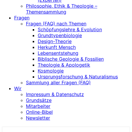
(Experten)
Philosophie, Ethik & Theologie –
Themensammlung
Fragen
Fragen (FAQ) nach Themen
Schöpfungslehre & Evolution
Grundtypenbiologie
Design-Theorie
Herkunft Mensch
Lebensentstehung
Biblische Geologie & Fossilien
Theologie & Apologetik
Kosmologie
Ursprungsforschung & Naturalismus
Sammlung aller Fragen (FAQ)
Wir
Impressum & Datenschutz
Grundsätze
Mitarbeiter
Online-Bibel
Newsletter