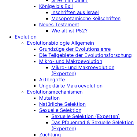
JHWH im Sinai?
Könige bis Exil
Inschriften aus Israel
Mesopotamische Keilschriften
Neues Testament
Wie alt ist P52?
Evolution
Evolutionsbiologie Allgemein
Grundzüge der Evolutionslehre
Die Teilgebiete der Evolutionsforschung
Mikro- und Makroevolution
Mikro- und Makroevolution
(Experten)
Artbegriffe
Ungeklärte Makroevolution
Evolutionsmechanismen
Mutation
Natürliche Selektion
Sexuelle Selektion
Sexuelle Selektion (Experten)
Das Pfauenrad & Sexuelle Selektion
(Experten)
Züchtung