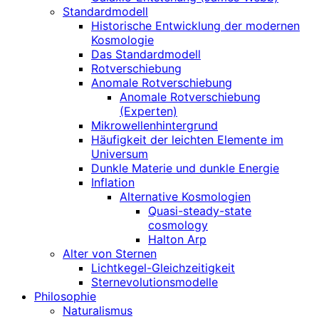
Standardmodell
Historische Entwicklung der modernen
Kosmologie
Das Standardmodell
Rotverschiebung
Anomale Rotverschiebung
Anomale Rotverschiebung
(Experten)
Mikrowellenhintergrund
Häufigkeit der leichten Elemente im
Universum
Dunkle Materie und dunkle Energie
Inflation
Alternative Kosmologien
Quasi-steady-state
cosmology
Halton Arp
Alter von Sternen
Lichtkegel-Gleichzeitigkeit
Sternevolutionsmodelle
Philosophie
Naturalismus