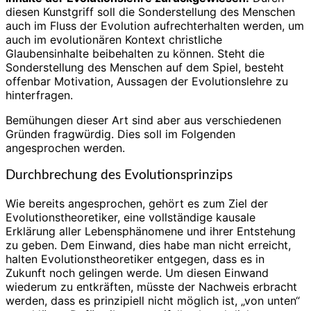
diesen Kunstgriff soll die Sonderstellung des Menschen
auch im Fluss der Evolution aufrechterhalten werden, um
auch im evolutionären Kontext christliche
Glaubensinhalte beibehalten zu können. Steht die
Sonderstellung des Menschen auf dem Spiel, besteht
offenbar Motivation, Aussagen der Evolutionslehre zu
hinterfragen.
Bemühungen dieser Art sind aber aus verschiedenen
Gründen fragwürdig. Dies soll im Folgenden
angesprochen werden.
Durchbrechung des Evolutionsprinzips
Wie bereits angesprochen, gehört es zum Ziel der
Evolutionstheoretiker, eine vollständige kausale
Erklärung aller Lebensphänomene und ihrer Entstehung
zu geben. Dem Einwand, dies habe man nicht erreicht,
halten Evolutionstheoretiker entgegen, dass es in
Zukunft noch gelingen werde. Um diesen Einwand
wiederum zu entkräften, müsste der Nachweis erbracht
werden, dass es prinzipiell nicht möglich ist, „von unten“