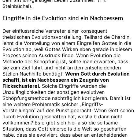
dem sittlich-geistigen Leben zusammen“ (Th.
Steinbüchel).
Eingriffe in die Evolution sind ein Nachbessern
Der einflussreiche Vertreter einer konsequent
theistischen Evolutionsvorstellung, Teilhard de Chardin,
lehnt die Vorstellung von einem Eingreifen Gottes in die
Evolution ab, weil Gottes Wirken eben gerade in diesem
Prozess seinen Ausdruck finde. Wenn Evolution die
Methode der Schöpfung ist, sollte man erwarten, dass
sie zum Ziel führt und nicht an den entscheidenden
Stellen Nachhilfe benötigt.
Wenn Gott durch Evolution
schafft, ist ein Nachbessern ein Zeugnis von
Flickschusterei.
Solche Eingriffe würden die
Unzulänglichkeiten der sonstigen evolutiven
Schöpfungsmethode nachträglich korrigieren. Damit ist
eine weitere Problematik solcher „Eingriffs-
Vorstellungen“ auf den Punkt gebracht: Wenn Gott schon
durch Evolution geschaffen hat, weshalb dann nicht
vollkommen? Es ergibt sich hier also die seltsame
Situation, dass Gott einerseits die Welt so geschaffen
habe, dass sie evolviert, dass aber an entscheidenden