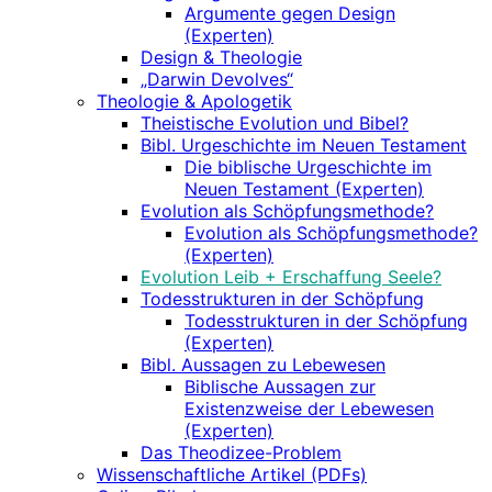
Argumente gegen Design
(Experten)
Design & Theologie
„Darwin Devolves“
Theologie & Apologetik
Theistische Evolution und Bibel?
Bibl. Urgeschichte im Neuen Testament
Die biblische Urgeschichte im
Neuen Testament (Experten)
Evolution als Schöpfungsmethode?
Evolution als Schöpfungsmethode?
(Experten)
Evolution Leib + Erschaffung Seele?
Todesstrukturen in der Schöpfung
Todesstrukturen in der Schöpfung
(Experten)
Bibl. Aussagen zu Lebewesen
Biblische Aussagen zur
Existenzweise der Lebewesen
(Experten)
Das Theodizee-Problem
Wissenschaftliche Artikel (PDFs)