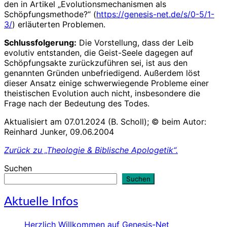
den in Artikel „Evolutionsmechanismen als
Schöpfungsmethode?“ (
https://genesis-net.de/s/0-5/1-
3/
) erläuterten Problemen.
Schlussfolgerung:
Die Vorstellung, dass der Leib
evolutiv entstanden, die Geist-Seele dagegen auf
Schöpfungsakte zurückzuführen sei, ist aus den
genannten Gründen unbefriedigend. Außerdem löst
dieser Ansatz einige schwerwiegende Probleme einer
theistischen Evolution auch nicht, insbesondere die
Frage nach der Bedeutung des Todes.
Aktualisiert am 07.01.2024 (B. Scholl); © beim Autor:
Reinhard Junker, 09.06.2004
Zurück zu „Theologie & Biblische Apologetik“.
Suchen
Suchen
Aktuelle Infos
Herzlich Willkommen auf Genesis-Net