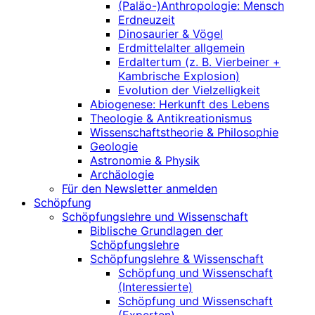
(Paläo-)Anthropologie: Mensch
Erdneuzeit
Dinosaurier & Vögel
Erdmittelalter allgemein
Erdaltertum (z. B. Vierbeiner +
Kambrische Explosion)
Evolution der Vielzelligkeit
Abiogenese: Herkunft des Lebens
Theologie & Antikreationismus
Wissenschaftstheorie & Philosophie
Geologie
Astronomie & Physik
Archäologie
Für den Newsletter anmelden
Schöpfung
Schöpfungslehre und Wissenschaft
Biblische Grundlagen der
Schöpfungslehre
Schöpfungslehre & Wissenschaft
Schöpfung und Wissenschaft
(Interessierte)
Schöpfung und Wissenschaft