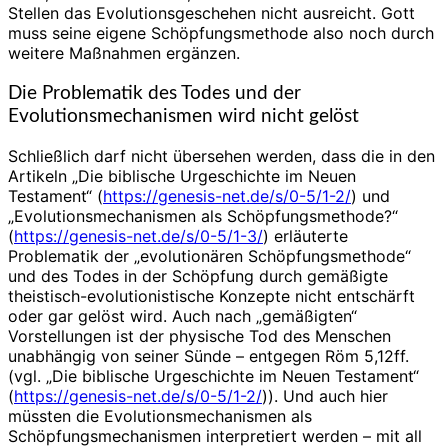
Stellen das Evolutionsgeschehen nicht ausreicht. Gott
muss seine eigene Schöpfungsmethode also noch durch
weitere Maßnahmen ergänzen.
Die Problematik des Todes und der
Evolutionsmechanismen wird nicht gelöst
Schließlich darf nicht übersehen werden, dass die in den
Artikeln „Die biblische Urgeschichte im Neuen
Testament“ (
https://genesis-net.de/s/0-5/1-2/
) und
„Evolutionsmechanismen als Schöpfungsmethode?“
(
https://genesis-net.de/s/0-5/1-3/
) erläuterte
Problematik der „evolutionären Schöpfungsmethode“
und des Todes in der Schöpfung durch gemäßigte
theistisch-evolutionistische Konzepte nicht entschärft
oder gar gelöst wird. Auch nach „gemäßigten“
Vorstellungen ist der physische Tod des Menschen
unabhängig von seiner Sünde – entgegen Röm 5,12ff.
(vgl. „Die biblische Urgeschichte im Neuen Testament“
(
https://genesis-net.de/s/0-5/1-2/
)). Und auch hier
müssten die Evolutionsmechanismen als
Schöpfungsmechanismen interpretiert werden – mit all