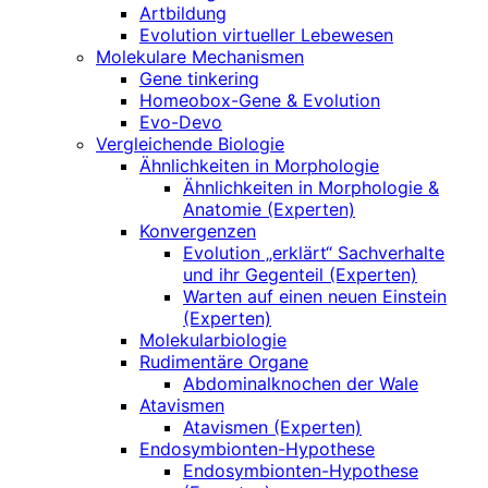
Artbildung
Evolution virtueller Lebewesen
Molekulare Mechanismen
Gene tinkering
Homeobox-Gene & Evolution
Evo-Devo
Vergleichende Biologie
Ähnlichkeiten in Morphologie
Ähnlichkeiten in Morphologie &
Anatomie (Experten)
Konvergenzen
Evolution „erklärt“ Sachverhalte
und ihr Gegenteil (Experten)
Warten auf einen neuen Einstein
(Experten)
Molekularbiologie
Rudimentäre Organe
Abdominalknochen der Wale
Atavismen
Atavismen (Experten)
Endosymbionten-Hypothese
Endosymbionten-Hypothese