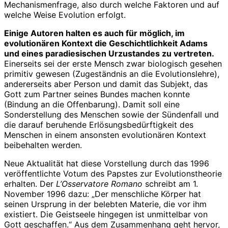
Mechanismenfrage, also durch welche Faktoren und auf
welche Weise Evolution erfolgt.
Einige Autoren halten es auch für möglich, im
evolutionären Kontext die Geschichtlichkeit Adams
und eines paradiesischen Urzustandes zu vertreten.
Einerseits sei der erste Mensch zwar biologisch gesehen
primitiv gewesen (Zugeständnis an die Evolutionslehre),
andererseits aber Person und damit das Subjekt, das
Gott zum Partner seines Bundes machen konnte
(Bindung an die Offenbarung). Damit soll eine
Sonderstellung des Menschen sowie der Sündenfall und
die darauf beruhende Erlösungsbedürftigkeit des
Menschen in einem ansonsten evolutionären Kontext
beibehalten werden.
Neue Aktualität hat diese Vorstellung durch das 1996
veröffentlichte Votum des Papstes zur Evolutionstheorie
erhalten. Der
L’Osservatore Romano
schreibt am 1.
November 1996 dazu: „Der menschliche Körper hat
seinen Ursprung in der belebten Materie, die vor ihm
existiert. Die Geistseele hingegen ist unmittelbar von
Gott geschaffen.“ Aus dem Zusammenhang geht hervor,