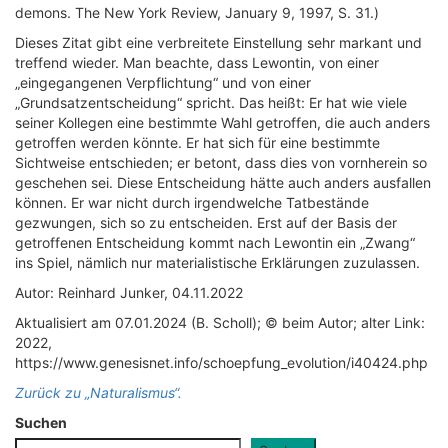
demons. The New York Review, January 9, 1997, S. 31.)
Dieses Zitat gibt eine verbreitete Einstellung sehr markant und
treffend wieder. Man beachte, dass Lewontin, von einer
„eingegangenen Verpflichtung“ und von einer
„Grundsatzentscheidung“ spricht. Das heißt: Er hat wie viele
seiner Kollegen eine bestimmte Wahl getroffen, die auch anders
getroffen werden könnte. Er hat sich für eine bestimmte
Sichtweise entschieden; er betont, dass dies von vornherein so
geschehen sei. Diese Entscheidung hätte auch anders ausfallen
können. Er war nicht durch irgendwelche Tatbestände
gezwungen, sich so zu entscheiden. Erst auf der Basis der
getroffenen Entscheidung kommt nach Lewontin ein „Zwang“
ins Spiel, nämlich nur materialistische Erklärungen zuzulassen.
Autor: Reinhard Junker, 04.11.2022
Aktualisiert am 07.01.2024 (B. Scholl); © beim Autor; alter Link:
2022,
https://www.genesisnet.info/schoepfung_evolution/i40424.php
Zurück zu „Naturalismus“.
Suchen