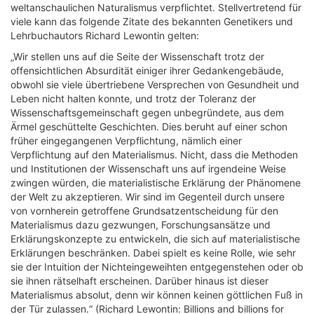
weltanschaulichen Naturalismus verpflichtet. Stellvertretend für
viele kann das folgende Zitate des bekannten Genetikers und
Lehrbuchautors Richard Lewontin gelten:
„Wir stellen uns auf die Seite der Wissenschaft trotz der
offensichtlichen Absurdität einiger ihrer Gedankengebäude,
obwohl sie viele übertriebene Versprechen von Gesundheit und
Leben nicht halten konnte, und trotz der Toleranz der
Wissenschaftsgemeinschaft gegen unbegründete, aus dem
Ärmel geschüttelte Geschichten. Dies beruht auf einer schon
früher eingegangenen Verpflichtung, nämlich einer
Verpflichtung auf den Materialismus. Nicht, dass die Methoden
und Institutionen der Wissenschaft uns auf irgendeine Weise
zwingen würden, die materialistische Erklärung der Phänomene
der Welt zu akzeptieren. Wir sind im Gegenteil durch unsere
von vornherein getroffene Grundsatzentscheidung für den
Materialismus dazu gezwungen, Forschungsansätze und
Erklärungskonzepte zu entwickeln, die sich auf materialistische
Erklärungen beschränken. Dabei spielt es keine Rolle, wie sehr
sie der Intuition der Nichteingeweihten entgegenstehen oder ob
sie ihnen rätselhaft erscheinen. Darüber hinaus ist dieser
Materialismus absolut, denn wir können keinen göttlichen Fuß in
der Tür zulassen.“ (Richard Lewontin: Billions and billions for