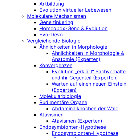
Artbildung
Evolution virtueller Lebewesen
Molekulare Mechanismen
Gene tinkering
Homeobox-Gene & Evolution
Evo-Devo
Vergleichende Biologie
Ähnlichkeiten in Morphologie
Ähnlichkeiten in Morphologie &
Anatomie (Experten)
Konvergenzen
Evolution „erklärt“ Sachverhalte
und ihr Gegenteil (Experten)
Warten auf einen neuen Einstein
(Experten)
Molekularbiologie
Rudimentäre Organe
Abdominalknochen der Wale
Atavismen
Atavismen (Experten)
Endosymbionten-Hypothese
Endosymbionten-Hypothese