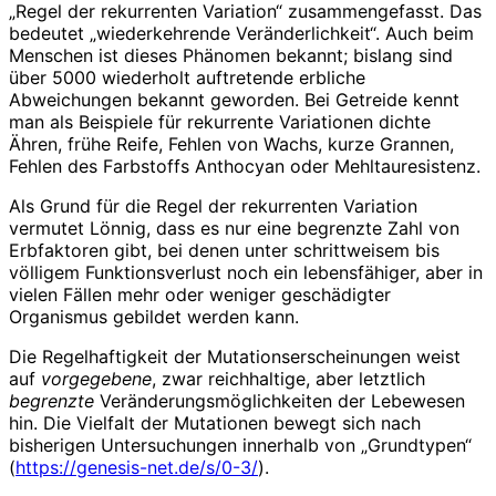
„Regel der rekurrenten Variation“ zusammengefasst. Das
bedeutet „wiederkehrende Veränderlichkeit“. Auch beim
Menschen ist dieses Phänomen bekannt; bislang sind
über 5000 wiederholt auftretende erbliche
Abweichungen bekannt geworden. Bei Getreide kennt
man als Beispiele für rekurrente Variationen dichte
Ähren, frühe Reife, Fehlen von Wachs, kurze Grannen,
Fehlen des Farbstoffs Anthocyan oder Mehltauresistenz.
Als Grund für die Regel der rekurrenten Variation
vermutet Lönnig, dass es nur eine begrenzte Zahl von
Erbfaktoren gibt, bei denen unter schrittweisem bis
völligem Funktionsverlust noch ein lebensfähiger, aber in
vielen Fällen mehr oder weniger geschädigter
Organismus gebildet werden kann.
Die Regelhaftigkeit der Mutationserscheinungen weist
auf
vorgegebene
, zwar reichhaltige, aber letztlich
begrenzte
Veränderungsmöglichkeiten der Lebewesen
hin. Die Vielfalt der Mutationen bewegt sich nach
bisherigen Untersuchungen innerhalb von „Grundtypen“
(
https://genesis-net.de/s/0-3/
).