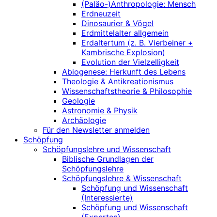
(Paläo-)Anthropologie: Mensch
Erdneuzeit
Dinosaurier & Vögel
Erdmittelalter allgemein
Erdaltertum (z. B. Vierbeiner +
Kambrische Explosion)
Evolution der Vielzelligkeit
Abiogenese: Herkunft des Lebens
Theologie & Antikreationismus
Wissenschaftstheorie & Philosophie
Geologie
Astronomie & Physik
Archäologie
Für den Newsletter anmelden
Schöpfung
Schöpfungslehre und Wissenschaft
Biblische Grundlagen der
Schöpfungslehre
Schöpfungslehre & Wissenschaft
Schöpfung und Wissenschaft
(Interessierte)
Schöpfung und Wissenschaft