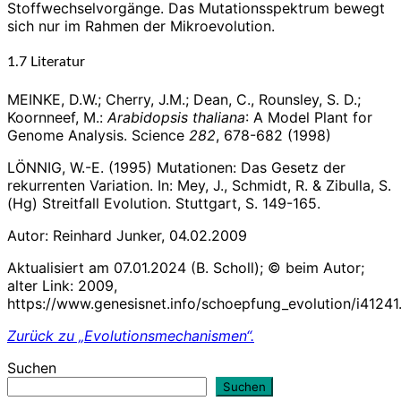
Stoffwechselvorgänge. Das Mutationsspektrum bewegt
sich nur im Rahmen der Mikroevolution.
1.7 Literatur
MEINKE, D.W.; Cherry, J.M.; Dean, C., Rounsley, S. D.;
Koornneef, M.:
Arabidopsis thaliana
: A Model Plant for
Genome Analysis. Science
282
, 678-682 (1998)
LÖNNIG, W.-E. (1995) Mutationen: Das Gesetz der
rekurrenten Variation. In: Mey, J., Schmidt, R. & Zibulla, S.
(Hg) Streitfall Evolution. Stuttgart, S. 149-165.
Autor: Reinhard Junker, 04.02.2009
Aktualisiert am 07.01.2024 (B. Scholl); © beim Autor;
alter Link: 2009,
https://www.genesisnet.info/schoepfung_evolution/i41241
Zurück zu „Evolutionsmechanismen“.
Suchen
Suchen