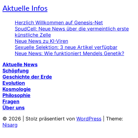
Aktuelle Infos
Herzlich Willkommen auf Genesis-Net
SpudCell: Neue News über die vermeintlich erste
künstliche Zelle
Neue News zu KI-Viren
Sexuelle Selektion: 3 neue Artikel verfügbar
Neue News: Wie funktioniert Mendels Genetik?
Aktuelle News
Schöpfung
Geschichte der Erde
Evolution
Kosmologie
Philosophie
Fragen
Über uns
© 2026
|
Stolz präsentiert von
WordPress
|
Theme:
Nisarg