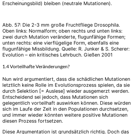
Erscheinungsbild) bleiben (neutrale Mutationen).
Abb. 57: Die 2-3 mm große Fruchtfliege Drosophila.
Oben links: Normalform; oben rechts und unten links:
zwei durch Mutation veränderte, flugunfähige Formen;
unten rechts: eine vierflügelige Form, ebenfalls eine
flugunfähige Missbildung. Quelle: R. Junker & S. Scherer:
Evolution – ein kritisches Lehrbuch. Gießen 2001
1.4 Vorteilhafte Veränderungen?
Nun wird argumentiert, dass die schädlichen Mutationen
letztlich keine Rolle im Evolutionsprozess spielen, da sie
durch Selektion [= Auslese] wieder ausgemerzt werden.
Entscheidend sei jedoch, dass Mutationen sich
gelegentlich vorteilhaft auswirken können. Diese würden
sich im Laufe der Zeit in den Populationen durchsetzen,
und immer wieder könnten weitere positive Mutationen
diesen Prozess fortsetzen.
Diese Argumentation ist grundsätzlich richtig. Doch das