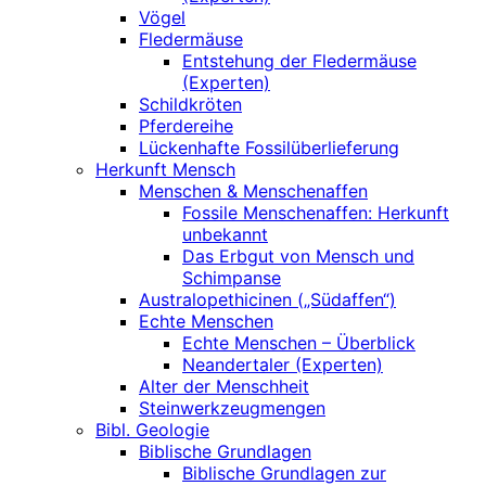
Vögel
Fledermäuse
Entstehung der Fledermäuse
(Experten)
Schildkröten
Pferdereihe
Lückenhafte Fossilüberlieferung
Herkunft Mensch
Menschen & Menschenaffen
Fossile Menschenaffen: Herkunft
unbekannt
Das Erbgut von Mensch und
Schimpanse
Australopethicinen („Südaffen“)
Echte Menschen
Echte Menschen – Überblick
Neandertaler (Experten)
Alter der Menschheit
Steinwerkzeugmengen
Bibl. Geologie
Biblische Grundlagen
Biblische Grundlagen zur