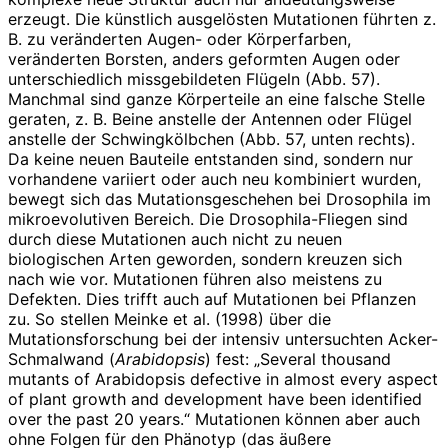
erzeugt. Die künstlich ausgelösten Mutationen führten z.
B. zu veränderten Augen- oder Körperfarben,
veränderten Borsten, anders geformten Augen oder
unterschiedlich missgebildeten Flügeln (Abb. 57).
Manchmal sind ganze Körperteile an eine falsche Stelle
geraten, z. B. Beine anstelle der Antennen oder Flügel
anstelle der Schwingkölbchen (Abb. 57, unten rechts).
Da keine neuen Bauteile entstanden sind, sondern nur
vorhandene variiert oder auch neu kombiniert wurden,
bewegt sich das Mutationsgeschehen bei Drosophila im
mikroevolutiven Bereich. Die Drosophila-Fliegen sind
durch diese Mutationen auch nicht zu neuen
biologischen Arten geworden, sondern kreuzen sich
nach wie vor. Mutationen führen also meistens zu
Defekten. Dies trifft auch auf Mutationen bei Pflanzen
zu. So stellen Meinke et al. (1998) über die
Mutationsforschung bei der intensiv untersuchten Acker-
Schmalwand (
Arabidopsis
) fest: „Several thousand
mutants of Arabidopsis defective in almost every aspect
of plant growth and development have been identified
over the past 20 years.“ Mutationen können aber auch
ohne Folgen für den Phänotyp (das äußere