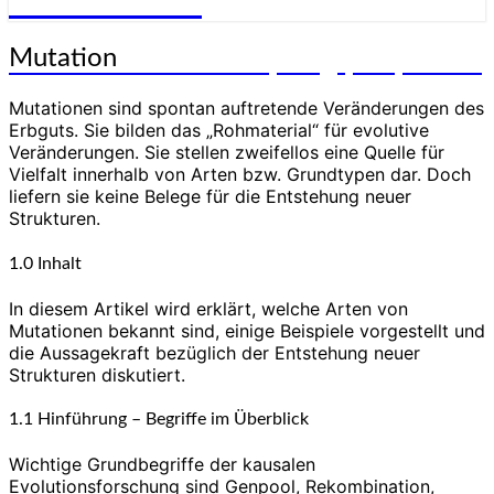
Genesis-Net
Mutation
Mutation
Wissenschaft aus Schöpfungsperspektive
Mutationen sind spontan auftretende Veränderungen des
Erbguts. Sie bilden das „Rohmaterial“ für evolutive
Veränderungen. Sie stellen zweifellos eine Quelle für
Vielfalt innerhalb von Arten bzw. Grundtypen dar. Doch
liefern sie keine Belege für die Entstehung neuer
Strukturen.
1.0 Inhalt
In diesem Artikel wird erklärt, welche Arten von
Mutationen bekannt sind, einige Beispiele vorgestellt und
die Aussagekraft bezüglich der Entstehung neuer
Strukturen diskutiert.
1.1 Hinführung – Begriffe im Überblick
Wichtige Grundbegriffe der kausalen
Evolutionsforschung sind Genpool, Rekombination,