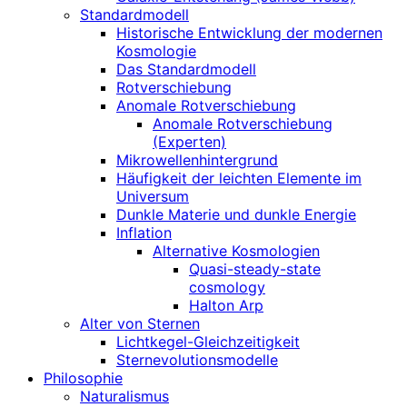
Standardmodell
Historische Entwicklung der modernen
Kosmologie
Das Standardmodell
Rotverschiebung
Anomale Rotverschiebung
Anomale Rotverschiebung
(Experten)
Mikrowellenhintergrund
Häufigkeit der leichten Elemente im
Universum
Dunkle Materie und dunkle Energie
Inflation
Alternative Kosmologien
Quasi-steady-state
cosmology
Halton Arp
Alter von Sternen
Lichtkegel-Gleichzeitigkeit
Sternevolutionsmodelle
Philosophie
Naturalismus