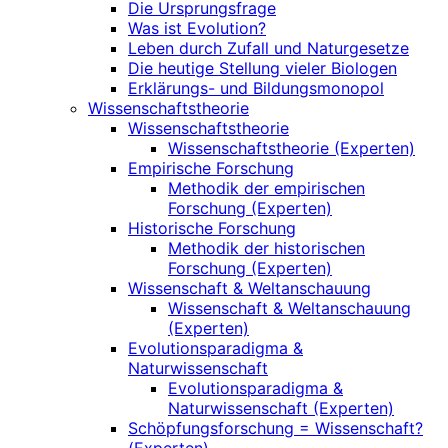
Die Ursprungsfrage
Was ist Evolution?
Leben durch Zufall und Naturgesetze
Die heutige Stellung vieler Biologen
Erklärungs- und Bildungsmonopol
Wissenschaftstheorie
Wissenschaftstheorie
Wissenschaftstheorie (Experten)
Empirische Forschung
Methodik der empirischen
Forschung (Experten)
Historische Forschung
Methodik der historischen
Forschung (Experten)
Wissenschaft & Weltanschauung
Wissenschaft & Weltanschauung
(Experten)
Evolutionsparadigma &
Naturwissenschaft
Evolutionsparadigma &
Naturwissenschaft (Experten)
Schöpfungsforschung = Wissenschaft?