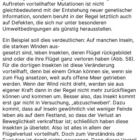
Auftreten vorteilhafter Mutationen ist nicht
gleichbedeutend mit der Entstehung neuer genetischer
Information, sondern beruht in der Regel letztlich auch
auf Defekten, die sich nur unter besonderen
Umweltbedingungen als günstig herausstellen.
Ein Beispiel soll dies verdeutlichen: Auf manchen Inseln,
die starken Winden aus-
gesetzt sind, leben Insekten, deren Flügel rückgebildet
sind oder die ihre Flügel ganz verloren haben (Abb. 58).
Für die dortigen Insekten ist diese Veränderung
vorteilhaft, denn bei einem Orkan können sie, wenn sie
zum Flug ansetzen, weit aufs offene Meer getrieben
werden. Wenn der Wind nicht dreht, werden sie aus
eigener Kraft dann in der Regel nicht mehr zurückfliegen
können und kommen um. Besser also, das Insekt kommt
erst gar nicht in Versuchung, „abzuschweben“. Dazu
kommt, dass auf Inseln gewöhnlich viel weniger Feinde
leben als auf dem Festland, so dass der Verlust an
Beweglichkeit verkraftbar ist; schließlich haben diese
Insekten ja überlebt. Also ist alles in allem der
Flügelverlust vorteilhaft. Doch zum Verständnis der