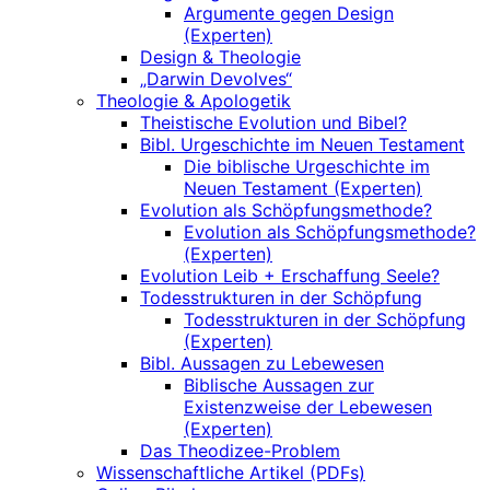
Argumente gegen Design
(Experten)
Design & Theologie
„Darwin Devolves“
Theologie & Apologetik
Theistische Evolution und Bibel?
Bibl. Urgeschichte im Neuen Testament
Die biblische Urgeschichte im
Neuen Testament (Experten)
Evolution als Schöpfungsmethode?
Evolution als Schöpfungsmethode?
(Experten)
Evolution Leib + Erschaffung Seele?
Todesstrukturen in der Schöpfung
Todesstrukturen in der Schöpfung
(Experten)
Bibl. Aussagen zu Lebewesen
Biblische Aussagen zur
Existenzweise der Lebewesen
(Experten)
Das Theodizee-Problem
Wissenschaftliche Artikel (PDFs)