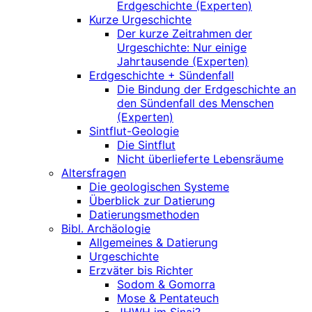
Erdgeschichte (Experten)
Kurze Urgeschichte
Der kurze Zeitrahmen der
Urgeschichte: Nur einige
Jahrtausende (Experten)
Erdgeschichte + Sündenfall
Die Bindung der Erdgeschichte an
den Sündenfall des Menschen
(Experten)
Sintflut-Geologie
Die Sintflut
Nicht überlieferte Lebensräume
Altersfragen
Die geologischen Systeme
Überblick zur Datierung
Datierungsmethoden
Bibl. Archäologie
Allgemeines & Datierung
Urgeschichte
Erzväter bis Richter
Sodom & Gomorra
Mose & Pentateuch