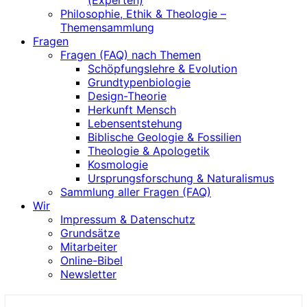
(Experten)
Philosophie, Ethik & Theologie –
Themensammlung
Fragen
Fragen (FAQ) nach Themen
Schöpfungslehre & Evolution
Grundtypenbiologie
Design-Theorie
Herkunft Mensch
Lebensentstehung
Biblische Geologie & Fossilien
Theologie & Apologetik
Kosmologie
Ursprungsforschung & Naturalismus
Sammlung aller Fragen (FAQ)
Wir
Impressum & Datenschutz
Grundsätze
Mitarbeiter
Online-Bibel
Newsletter