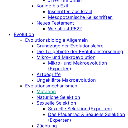
JHWH im Sinai?
Könige bis Exil
Inschriften aus Israel
Mesopotamische Keilschriften
Neues Testament
Wie alt ist P52?
Evolution
Evolutionsbiologie Allgemein
Grundzüge der Evolutionslehre
Die Teilgebiete der Evolutionsforschung
Mikro- und Makroevolution
Mikro- und Makroevolution
(Experten)
Artbegriffe
Ungeklärte Makroevolution
Evolutionsmechanismen
Mutation
Natürliche Selektion
Sexuelle Selektion
Sexuelle Selektion (Experten)
Das Pfauenrad & Sexuelle Selektion
(Experten)
Züchtung