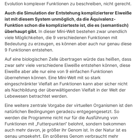
Evolution komplexer Funktionen zu beschreiben, nicht gerecht.
Auch die Simulation der Entstehung komplizierterer Eiweiße
ist mit diesem System unmöglich, da die Äquivalenz-
Funktion schon die komplizierteste ist, die es (semantisch)
überhaupt gibt.
In dieser Mini-Welt bestehen zwar unendlich
viele Möglichkeiten, die 9 verschiedenen Funktionen mit
Bedeutung zu erzeugen, es können aber auch nur genau diese
9 Funktionen entstehen.
Auf eine biologischen Zelle übertragen würde das heißen, dass
zwar sehr viele verschiedene Eiweiße entstehen können, diese
Eiweiße aber alle nur eine von 9 einfachen Funktionen
übernehmen können. Eine Mini-Welt mit so stark
eingeschränkter Vielfalt an Funktionen kann aber sicher nicht
als Nachbildung der überwältigenden Vielfalt in der Welt der
Lebewesen betrachtet werden.
Eine weitere zentrale Vorgabe der virtuellen Organismen ist den
natürlichen Bedingungen geradezu entgegengesetzt. So
werden die Programme nicht nur für die Ausführung von
Funktionen mit „Futterpunkten“ belohnt, sondern bekommen
auch mehr davon, je größer ihr Genom ist. In der Natur ist es
genau umgekehrt. Ein größeres Genom verbraucht mehr