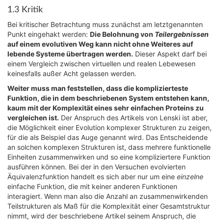
1.3 Kritik
Bei kritischer Betrachtung muss zunächst am letztgenannten
Punkt eingehakt werden:
Die Belohnung von
Teilergebnissen
auf einem evolutiven Weg kann nicht ohne Weiteres auf
lebende Systeme übertragen werden.
Dieser Aspekt darf bei
einem Vergleich zwischen virtuellen und realen Lebewesen
keinesfalls außer Acht gelassen werden.
Weiter muss man feststellen, dass die komplizierteste
Funktion, die in dem beschriebenen System entstehen kann,
kaum mit der Komplexität eines sehr einfachen Proteins zu
vergleichen ist.
Der Anspruch des Artikels von Lenski ist aber,
die Möglichkeit einer Evolution komplexer Strukturen zu zeigen,
für die als Beispiel das Auge genannt wird. Das Entscheidende
an solchen komplexen Strukturen ist, dass mehrere funktionelle
Einheiten zusammenwirken und so eine kompliziertere Funktion
ausführen können. Bei der in den Versuchen evolvierten
Äquivalenzfunktion handelt es sich aber nur um eine
einzelne
einfache Funktion, die mit keiner anderen Funktionen
interagiert. Wenn man also die Anzahl an zusammenwirkenden
Teilstrukturen als Maß für die Komplexität einer Gesamtstruktur
nimmt, wird der beschriebene Artikel seinem Anspruch, die