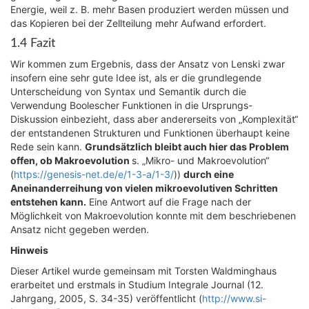
Energie, weil z. B. mehr Basen produziert werden müssen und
das Kopieren bei der Zellteilung mehr Aufwand erfordert.
1.4 Fazit
Wir kommen zum Ergebnis, dass der Ansatz von Lenski zwar
insofern eine sehr gute Idee ist, als er die grundlegende
Unterscheidung von Syntax und Semantik durch die
Verwendung Boolescher Funktionen in die Ursprungs-
Diskussion einbezieht, dass aber andererseits von „Komplexität“
der entstandenen Strukturen und Funktionen überhaupt keine
Rede sein kann.
Grundsätzlich bleibt auch hier das Problem
offen, ob Makroevolution
s. „Mikro- und Makroevolution“
(
https://genesis-net.de/e/1-3-a/1-3/
))
durch eine
Aneinanderreihung von vielen mikroevolutiven Schritten
entstehen kann.
Eine Antwort auf die Frage nach der
Möglichkeit von Makroevolution konnte mit dem beschriebenen
Ansatz nicht gegeben werden.
Hinweis
Dieser Artikel wurde gemeinsam mit Torsten Waldminghaus
erarbeitet und erstmals in Studium Integrale Journal (12.
Jahrgang, 2005, S. 34-35) veröffentlicht (
http://www.si-