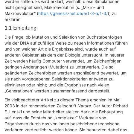
werden sollten. Es wird erklärt, weshalb diese Simulationen
nicht geeignet sind, Makroevolution (s. „Mikro- und
Makroevolution“ (
https://genesis-net.de/e/1-3-a/1-3/
)) zu
erklären.
1.1 Einleitung
Die Frage, ob Mutation und Selektion von Buchstabenfolgen
wie der DNA auf zufällige Weise zu neuen Informationen führen
und von welcher Art die Ergebnisse sind, wurde auch auf
anderen Gebieten als dem der Biologie untersucht. In neuerer
Zeit werden häufig Computer verwendet, um Zeichenfolgen
geringen Änderungen (Mutation) zu unterwerfen. Die so
geänderten Zeichenfolgen werden anschließend bewertet, um
sie nach vorgegebenen Selektionskriterien entweder zu
eliminieren oder nicht; und die Ergebnisse nach vielen
„Generationen“ werden zusammenfassend dargestellt.
Ein vielbeachteter Artikel zu diesem Thema erschien im Mai
2003 in der renommierten Zeitschrift
Nature
. Der Autor Richard
E. Lenski und seine Mitarbeiter stellten darin die Behauptung
auf, dass die Entstehung „komplexer“ Merkmale von
Organismen durch das von ihnen beschriebene technische
Verfahren verdeutlicht werden könne. Sie benutzten dabei das