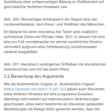
Ausbildung einer schwanzartigen Bildung im Steißbereich auf
geschwänzte Vorfahren hinweisen usw.
Abb. 200: Wurmartiges Anhängsel in der Region über der
Lendenwirbelsäule, dem Kreuz- und Steißbein des Menschen.
Ein Beispiel für einen Atavismus bei Tieren sind zusätzlich
auftretende Zehen bei Pferden (Abb. 201). In diesem Fall wird
eine pro Fuß normalerweise nur einmal verwirklichte Struktur
vermutlich aufgrund einer Fehlsteuerung (unnützerweise)
zweimal ausgebildet.
Abb. 201: Atavistisch verlängertes Griffelbein mit atavistischen
Zehenknochen und Huf bei einem Pferd.
1.2 Bewertung des Arguments
Wie die Rudimentären Organe (s. „Rudimentäre Organe“
(
https://genesis-net.de/e/1-3-e/5-3/)
) geben auch Atavismen
keine direkten Hinweise auf eine progressive Evolution.
Allerdings wird indirekt auf makroevolutive Veränderungen
geschlossen, etwa wenn bestimmte als Atavismen gedeutete
Missbildungen als Belege dafür gewertet werden, dass der