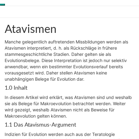
Toggle
Skip
Genesis-Net
navigation
to
content
Atavismen
Atavismen
Wissenschaft aus
Schöpfungsperspektive
Manche gelegentlich auftretenden Missbildungen werden als
Atavismen interpretiert, d. h. als Rückschläge in frühere
stammesgeschichtliche Stadien. Daher gelten sie als
Evolutionsbelege. Diese Interpretation ist jedoch nur selektiv
anwendbar, wenn ein bestimmter Evolutionsverlauf bereits
vorausgesetzt wird. Daher stellen Atavismen keine
unabhängigen Belege für Evolution dar.
1.0 Inhalt
In diesem Artikel wird erklärt, was Atavismen sind und weshalb
sie als Belege für Makroevolution betrachtet werden. Weiter
wird gezeigt, weshalb Atavismen nicht als Beweise für
Makroevolution gelten können.
1.1 Das Atavismus-Argument
Indizien für Evolution werden auch aus der Teratologie