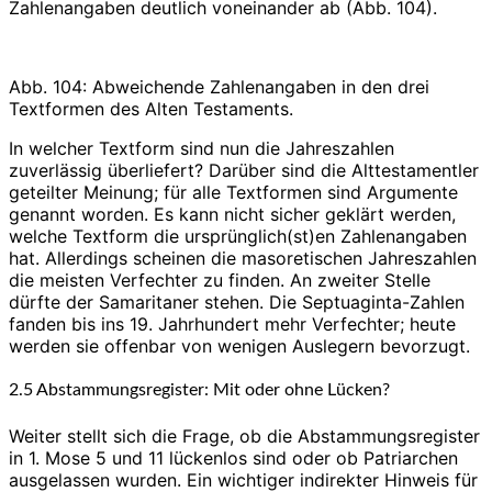
Zahlenangaben deutlich voneinander ab (Abb. 104).
Abb. 104: Abweichende Zahlenangaben in den drei
Textformen des Alten Testaments.
In welcher Textform sind nun die Jahreszahlen
zuverlässig überliefert? Darüber sind die Alttestamentler
geteilter Meinung; für alle Textformen sind Argumente
genannt worden. Es kann nicht sicher geklärt werden,
welche Textform die ursprünglich(st)en Zahlenangaben
hat. Allerdings scheinen die masoretischen Jahreszahlen
die meisten Verfechter zu finden. An zweiter Stelle
dürfte der Samaritaner stehen. Die Septuaginta-Zahlen
fanden bis ins 19. Jahrhundert mehr Verfechter; heute
werden sie offenbar von wenigen Auslegern bevorzugt.
2.5 Abstammungsregister: Mit oder ohne Lücken?
Weiter stellt sich die Frage, ob die Abstammungsregister
in 1. Mose 5 und 11 lückenlos sind oder ob Patriarchen
ausgelassen wurden. Ein wichtiger indirekter Hinweis für