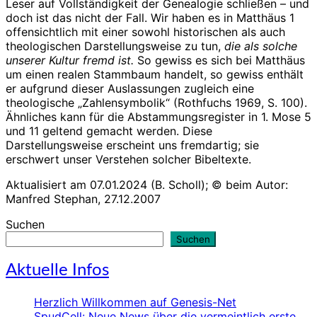
Leser auf Vollständigkeit der Genealogie schließen – und
doch ist das nicht der Fall. Wir haben es in Matthäus 1
offensichtlich mit einer sowohl historischen als auch
theologischen Darstellungsweise zu tun,
die als solche
unserer Kultur fremd ist.
So gewiss es sich bei Matthäus
um einen realen Stammbaum handelt, so gewiss enthält
er aufgrund dieser Auslassungen zugleich eine
theologische „Zahlensymbolik“ (Rothfuchs 1969, S. 100).
Ähnliches kann für die Abstammungsregister in 1. Mose 5
und 11 geltend gemacht werden. Diese
Darstellungsweise erscheint uns fremdartig; sie
erschwert unser Verstehen solcher Bibeltexte.
Aktualisiert am 07.01.2024 (B. Scholl); © beim Autor:
Manfred Stephan, 27.12.2007
Suchen
Suchen
Aktuelle Infos
Herzlich Willkommen auf Genesis-Net
SpudCell: Neue News über die vermeintlich erste