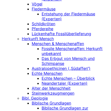
Vögel
Fledermäuse
Entstehung der Fledermäuse
(Experten)
Schildkröten
Pferdereihe
Lückenhafte Fossilüberlieferung
Herkunft Mensch
Menschen & Menschenaffen
Fossile Menschenaffen: Herkunft
unbekannt
Das Erbgut von Mensch und
Schimpanse
Australopethicinen („Südaffen“)
Echte Menschen
Echte Menschen – Überblick
Neandertaler (Experten)
Alter der Menschheit
Steinwerkzeugmengen
Bibl. Geologie
Biblische Grundlagen
Biblische Grundlagen zur