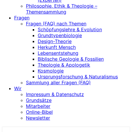
(Experten)
Philosophie, Ethik & Theologie –
Themensammlung
Fragen
Fragen (FAQ) nach Themen
Schöpfungslehre & Evolution
Grundtypenbiologie
Design-Theorie
Herkunft Mensch
Lebensentstehung
Biblische Geologie & Fossilien
Theologie & Apologetik
Kosmologie
Ursprungsforschung & Naturalismus
Sammlung aller Fragen (FAQ)
Wir
Impressum & Datenschutz
Grundsätze
Mitarbeiter
Online-Bibel
Newsletter