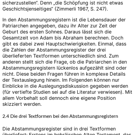
sicherzustellen“. Denn „die Schöpfung ist nicht etwas
Geschichtsjenseitiges“ (Zimmerli 1967, S. 247).
In den Abstammungsregistern ist die Lebensdauer der
Patriarchen angegeben, dazu ihr Alter zur Zeit der
Geburt des ersten Sohnes. Daraus lässt sich die
Gesamtzeit von Adam bis Abraham berechnen. Doch
gibt es dabei zwei Hauptschwierigkeiten. Einmal, dass
die Zahlen der Abstammungsregister der drei
überlieferten Textformen unterschiedlich sind. Zum
anderen stellt sich die Frage, ob die Patriarchen in den
Abstammungsregistern lückenlos aufgezählt sind oder
nicht. Diese beiden Fragen führen in komplexe Details
der Textauslegung hinein. Im Folgenden können nur
Einblicke in die Auslegungsdiskussion gegeben werden
(für vertiefte Studien sei auf die Literatur verwiesen). Mit
allem Vorbehalt soll dennoch eine eigene Position
skizziert werden.
2.4 Die drei Textformen bei den Abstammungsregistern
Die Abstammungsregister sind in drei Textformen
überliefert: Erstens im hebräischen Alten Testament, das