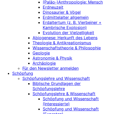
(Paläo-)Anthropologie: Mensch
Erdneuzeit
Dinosaurier & Vögel
Erdmittelalter allgemein
Erdaltertum (z. B. Vierbeiner +
Kambrische Explosion)
Evolution der Vielzelligkeit
Abiogenese: Herkunft des Lebens
Theologie & Antikreationismus
Wissenschaftstheorie & Philosophie
Geologie
Astronomie & Physik
Archäologie
Für den Newsletter anmelden
Schöpfung
Schöpfungslehre und Wissenschaft
Biblische Grundlagen der
Schöpfungslehre
Schöpfungslehre & Wissenschaft
Schöpfung und Wissenschaft
(Interessierte)
Schöpfung und Wissenschaft