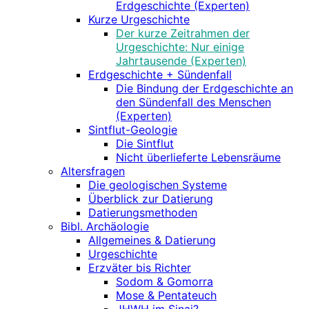
Erdgeschichte (Experten)
Kurze Urgeschichte
Der kurze Zeitrahmen der
Urgeschichte: Nur einige
Jahrtausende (Experten)
Erdgeschichte + Sündenfall
Die Bindung der Erdgeschichte an
den Sündenfall des Menschen
(Experten)
Sintflut-Geologie
Die Sintflut
Nicht überlieferte Lebensräume
Altersfragen
Die geologischen Systeme
Überblick zur Datierung
Datierungsmethoden
Bibl. Archäologie
Allgemeines & Datierung
Urgeschichte
Erzväter bis Richter
Sodom & Gomorra
Mose & Pentateuch