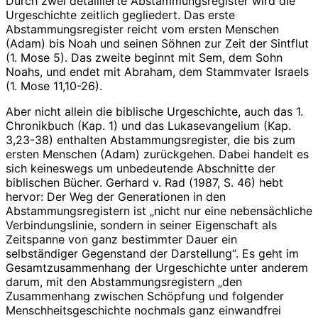
Durch zwei detaillierte Abstammungsregister wird die
Urgeschichte zeitlich gegliedert. Das erste
Abstammungsregister reicht vom ersten Menschen
(Adam) bis Noah und seinen Söhnen zur Zeit der Sintflut
(1. Mose 5). Das zweite beginnt mit Sem, dem Sohn
Noahs, und endet mit Abraham, dem Stammvater Israels
(1. Mose 11,10-26).
Aber nicht allein die biblische Urgeschichte, auch das 1.
Chronikbuch (Kap. 1) und das Lukasevangelium (Kap.
3,23-38) enthalten Abstammungsregister, die bis zum
ersten Menschen (Adam) zurückgehen. Dabei handelt es
sich keineswegs um unbedeutende Abschnitte der
biblischen Bücher. Gerhard v. Rad (1987, S. 46) hebt
hervor: Der Weg der Generationen in den
Abstammungsregistern ist „nicht nur eine nebensächliche
Verbindungslinie, sondern in seiner Eigenschaft als
Zeitspanne von ganz bestimmter Dauer ein
selbständiger Gegenstand der Darstellung“. Es geht im
Gesamtzusammenhang der Urgeschichte unter anderem
darum, mit den Abstammungsregistern „den
Zusammenhang zwischen Schöpfung und folgender
Menschheitsgeschichte nochmals ganz einwandfrei