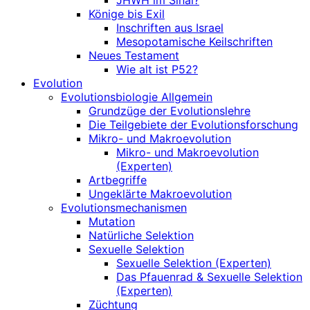
JHWH im Sinai?
Könige bis Exil
Inschriften aus Israel
Mesopotamische Keilschriften
Neues Testament
Wie alt ist P52?
Evolution
Evolutionsbiologie Allgemein
Grundzüge der Evolutionslehre
Die Teilgebiete der Evolutionsforschung
Mikro- und Makroevolution
Mikro- und Makroevolution
(Experten)
Artbegriffe
Ungeklärte Makroevolution
Evolutionsmechanismen
Mutation
Natürliche Selektion
Sexuelle Selektion
Sexuelle Selektion (Experten)
Das Pfauenrad & Sexuelle Selektion
(Experten)
Züchtung