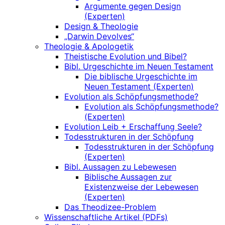
Argumente gegen Design
(Experten)
Design & Theologie
„Darwin Devolves“
Theologie & Apologetik
Theistische Evolution und Bibel?
Bibl. Urgeschichte im Neuen Testament
Die biblische Urgeschichte im
Neuen Testament (Experten)
Evolution als Schöpfungsmethode?
Evolution als Schöpfungsmethode?
(Experten)
Evolution Leib + Erschaffung Seele?
Todesstrukturen in der Schöpfung
Todesstrukturen in der Schöpfung
(Experten)
Bibl. Aussagen zu Lebewesen
Biblische Aussagen zur
Existenzweise der Lebewesen
(Experten)
Das Theodizee-Problem
Wissenschaftliche Artikel (PDFs)