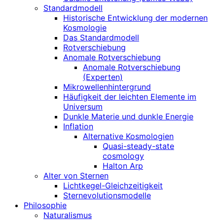
Standardmodell
Historische Entwicklung der modernen
Kosmologie
Das Standardmodell
Rotverschiebung
Anomale Rotverschiebung
Anomale Rotverschiebung
(Experten)
Mikrowellenhintergrund
Häufigkeit der leichten Elemente im
Universum
Dunkle Materie und dunkle Energie
Inflation
Alternative Kosmologien
Quasi-steady-state
cosmology
Halton Arp
Alter von Sternen
Lichtkegel-Gleichzeitigkeit
Sternevolutionsmodelle
Philosophie
Naturalismus