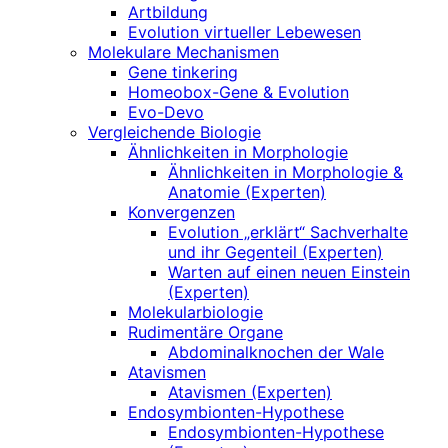
Artbildung
Evolution virtueller Lebewesen
Molekulare Mechanismen
Gene tinkering
Homeobox-Gene & Evolution
Evo-Devo
Vergleichende Biologie
Ähnlichkeiten in Morphologie
Ähnlichkeiten in Morphologie &
Anatomie (Experten)
Konvergenzen
Evolution „erklärt“ Sachverhalte
und ihr Gegenteil (Experten)
Warten auf einen neuen Einstein
(Experten)
Molekularbiologie
Rudimentäre Organe
Abdominalknochen der Wale
Atavismen
Atavismen (Experten)
Endosymbionten-Hypothese
Endosymbionten-Hypothese