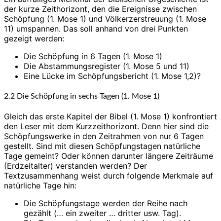
der kurze Zeithorizont, den die Ereignisse zwischen
Schöpfung (1. Mose 1) und Völkerzerstreuung (1. Mose
11) umspannen. Das soll anhand von drei Punkten
gezeigt werden:
Die Schöpfung in 6 Tagen (1. Mose 1)
Die Abstammungsregister (1. Mose 5 und 11)
Eine Lücke im Schöpfungsbericht (1. Mose 1,2)?
2.2 Die Schöpfung in sechs Tagen (1. Mose 1)
Gleich das erste Kapitel der Bibel (1. Mose 1) konfrontiert
den Leser mit dem Kurzzeithorizont. Denn hier sind die
Schöpfungswerke in den Zeitrahmen von nur 6 Tagen
gestellt. Sind mit diesen Schöpfungstagen natürliche
Tage gemeint? Oder können darunter längere Zeiträume
(Erdzeitalter) verstanden werden? Der
Textzusammenhang weist durch folgende Merkmale auf
natürliche Tage hin:
Die Schöpfungstage werden der Reihe nach
gezählt (… ein zweiter … dritter usw. Tag).