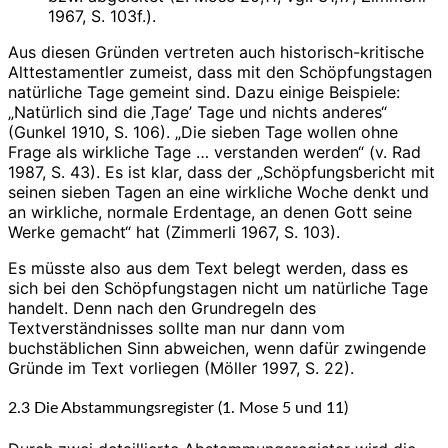
1967, S. 103f.).
Aus diesen Gründen vertreten auch historisch-kritische
Alttestamentler zumeist, dass mit den Schöpfungstagen
natürliche Tage gemeint sind. Dazu einige Beispiele:
„Natürlich sind die ‚Tage’ Tage und nichts anderes“
(Gunkel 1910, S. 106). „Die sieben Tage wollen ohne
Frage als wirkliche Tage … verstanden werden“ (v. Rad
1987, S. 43). Es ist klar, dass der „Schöpfungsbericht mit
seinen sieben Tagen an eine wirkliche Woche denkt und
an wirkliche, normale Erdentage, an denen Gott seine
Werke gemacht“ hat (Zimmerli 1967, S. 103).
Es müsste also aus dem Text belegt werden, dass es
sich bei den Schöpfungstagen nicht um natürliche Tage
handelt. Denn nach den Grundregeln des
Textverständnisses sollte man nur dann vom
buchstäblichen Sinn abweichen, wenn dafür zwingende
Gründe im Text vorliegen (Möller 1997, S. 22).
2.3 Die Abstammungsregister (1. Mose 5 und 11)