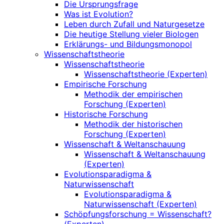
Die Ursprungsfrage
Was ist Evolution?
Leben durch Zufall und Naturgesetze
Die heutige Stellung vieler Biologen
Erklärungs- und Bildungsmonopol
Wissenschaftstheorie
Wissenschaftstheorie
Wissenschaftstheorie (Experten)
Empirische Forschung
Methodik der empirischen
Forschung (Experten)
Historische Forschung
Methodik der historischen
Forschung (Experten)
Wissenschaft & Weltanschauung
Wissenschaft & Weltanschauung
(Experten)
Evolutionsparadigma &
Naturwissenschaft
Evolutionsparadigma &
Naturwissenschaft (Experten)
Schöpfungsforschung = Wissenschaft?