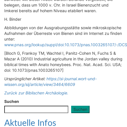
belegen, dass um 1000 v. Chr. in Israel Bienenzucht und
Imkerei bereits auf hohem Niveau etabliert waren.
H. Binder
Abbildungen von der Ausgrabungsstätte sowie mikroskopische
Aufnahmen der Überreste von Bienen sind im Internet zu finden
unter:
www.pnas.org/lookup/suppl/doi:10.1073/pnas.1003265107/-/DC
[Bloch G, Frankoy TM, Wachtel I, Panitz-Cohen N, Fuchs S &
Mazar A (2010) Industrial agriculture in the Jordan valley during
biblical times with Anato honeybees. Proc. Nat. Acad. Sci. USA;
doi: 10.1073/pnas.1003265107]
Ursprünglicher Artikel:
https://si-journal.wort-und-
wissen.org/sij/article/view/3464/6609
Zurück zur Biblischen Archäologie.
Suchen
Suchen
Aktuelle Infos