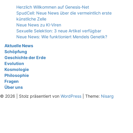
Herzlich Willkommen auf Genesis-Net
SpudCell: Neue News über die vermeintlich erste
künstliche Zelle
Neue News zu KI-Viren
Sexuelle Selektion: 3 neue Artikel verfügbar
Neue News: Wie funktioniert Mendels Genetik?
Aktuelle News
Schöpfung
Geschichte der Erde
Evolution
Kosmologie
Philosophie
Fragen
Über uns
© 2026
|
Stolz präsentiert von
WordPress
|
Theme:
Nisarg