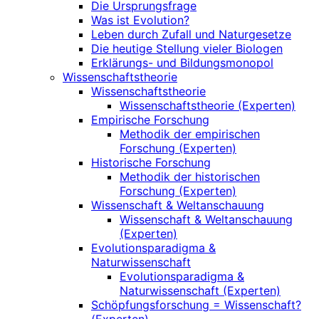
Die Ursprungsfrage
Was ist Evolution?
Leben durch Zufall und Naturgesetze
Die heutige Stellung vieler Biologen
Erklärungs- und Bildungsmonopol
Wissenschaftstheorie
Wissenschaftstheorie
Wissenschaftstheorie (Experten)
Empirische Forschung
Methodik der empirischen
Forschung (Experten)
Historische Forschung
Methodik der historischen
Forschung (Experten)
Wissenschaft & Weltanschauung
Wissenschaft & Weltanschauung
(Experten)
Evolutionsparadigma &
Naturwissenschaft
Evolutionsparadigma &
Naturwissenschaft (Experten)
Schöpfungsforschung = Wissenschaft?