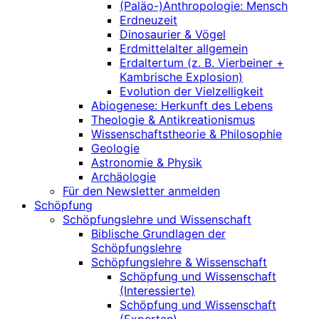
(Paläo-)Anthropologie: Mensch
Erdneuzeit
Dinosaurier & Vögel
Erdmittelalter allgemein
Erdaltertum (z. B. Vierbeiner +
Kambrische Explosion)
Evolution der Vielzelligkeit
Abiogenese: Herkunft des Lebens
Theologie & Antikreationismus
Wissenschaftstheorie & Philosophie
Geologie
Astronomie & Physik
Archäologie
Für den Newsletter anmelden
Schöpfung
Schöpfungslehre und Wissenschaft
Biblische Grundlagen der
Schöpfungslehre
Schöpfungslehre & Wissenschaft
Schöpfung und Wissenschaft
(Interessierte)
Schöpfung und Wissenschaft