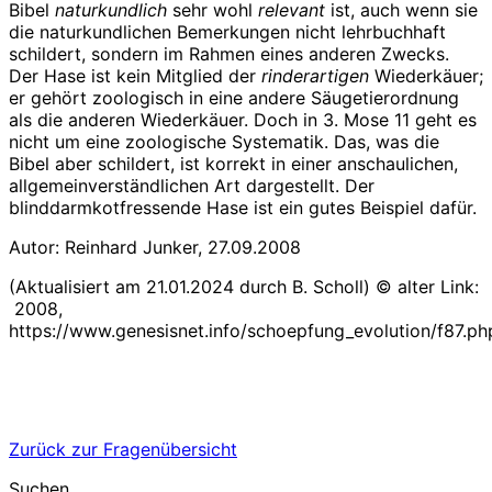
Bibel
naturkundlich
sehr wohl
relevant
ist, auch wenn sie
die naturkundlichen Bemerkungen nicht lehrbuchhaft
schildert, sondern im Rahmen eines anderen Zwecks.
Der Hase ist kein Mitglied der
rinderartigen
Wiederkäuer;
er gehört zoologisch in eine andere Säugetierordnung
als die anderen Wiederkäuer. Doch in 3. Mose 11 geht es
nicht um eine zoologische Systematik. Das, was die
Bibel aber schildert, ist korrekt in einer anschaulichen,
allgemeinverständlichen Art dargestellt. Der
blinddarmkotfressende Hase ist ein gutes Beispiel dafür.
Autor: Reinhard Junker, 27.09.2008
(Aktualisiert am 21.01.2024 durch B. Scholl) © alter Link:
2008,
https://www.genesisnet.info/schoepfung_evolution/f87.ph
Zurück zur Fragenübersicht
Suchen