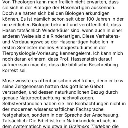
Von Theologen kann man freilich nicht erwarten, dass
sie sich in der Biologie der Hasenartigen auskennen.
Doch sie hätten sich bei den Biologen erkundigen
können. Es ist nämlich schon seit über 100 Jahren in der
neuzeitlichen Biologie bekannt und veröffentlicht, dass
Hasen tatsächlich Wiederkäuer sind, wenn auch in einer
anderen Weise als die Rinderartigen. Diese Verhaltens-
und Verdauungsweise der Hasenartigen habe ich im
ersten Semester meines Biologiestudiums in der
Tierphysiologie-Vorlesung kennengelernt. Ich kann mich
noch daran erinnern, dass Prof. Hassenstein darauf
aufmerksam machte, dass die biblische Beschreibung
korrekt sei.
Mose wusste es offenbar schon viel früher, denn er bzw.
seine Zeitgenossen hatten das göttliche Gebot
verstanden, und dessen naturkundlichen Bezug durch
genaue Naturbeobachtung nachvollzogen.
Selbstverständlich haben sie ihre Beobachtungen nicht in
der modernen wissenschaftlichen Fachsprache
festgehalten, sondern in der Sprache der Anschauung.
Tatsächlich: Die Bibel ist kein Naturkundelehrbuch, in
dem systematisch wie etwa in
Grzimeks Tierleben
die