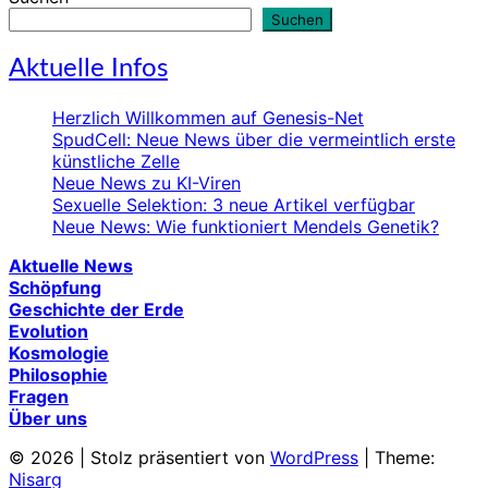
Suchen
Aktuelle Infos
Herzlich Willkommen auf Genesis-Net
SpudCell: Neue News über die vermeintlich erste
künstliche Zelle
Neue News zu KI-Viren
Sexuelle Selektion: 3 neue Artikel verfügbar
Neue News: Wie funktioniert Mendels Genetik?
Aktuelle News
Schöpfung
Geschichte der Erde
Evolution
Kosmologie
Philosophie
Fragen
Über uns
© 2026
|
Stolz präsentiert von
WordPress
|
Theme:
Nisarg