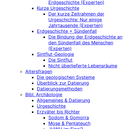
Erdgeschichte (Experten)
Kurze Urgeschichte
Der kurze Zeitrahmen der
Urgeschichte: Nur einige
Jahrtausende (Experten)
Erdgeschichte + Sündenfall
Die Bindung der Erdgeschichte an
den Sündenfall des Menschen
(Experten)
Sintflut-Geologie
Die Sintflut
Nicht überlieferte Lebensräume
Altersfragen
Die geologischen Systeme
Überblick zur Datierung
Datierungsmethoden
Bibl. Archäologie
Allgemeines & Datierung
Urgeschichte
Erzväter bis Richter
Sodom & Gomorra
Mose & Pentateuch