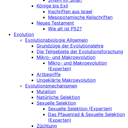
JHWH im Sinai?
Könige bis Exil
Inschriften aus Israel
Mesopotamische Keilschriften
Neues Testament
Wie alt ist P52?
Evolution
Evolutionsbiologie Allgemein
Grundzüge der Evolutionslehre
Die Teilgebiete der Evolutionsforschung
Mikro- und Makroevolution
Mikro- und Makroevolution
(Experten)
Artbegriffe
Ungeklärte Makroevolution
Evolutionsmechanismen
Mutation
Natürliche Selektion
Sexuelle Selektion
Sexuelle Selektion (Experten)
Das Pfauenrad & Sexuelle Selektion
(Experten)
Züchtung