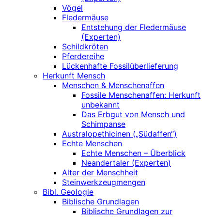
Vögel
Fledermäuse
Entstehung der Fledermäuse
(Experten)
Schildkröten
Pferdereihe
Lückenhafte Fossilüberlieferung
Herkunft Mensch
Menschen & Menschenaffen
Fossile Menschenaffen: Herkunft
unbekannt
Das Erbgut von Mensch und
Schimpanse
Australopethicinen („Südaffen“)
Echte Menschen
Echte Menschen – Überblick
Neandertaler (Experten)
Alter der Menschheit
Steinwerkzeugmengen
Bibl. Geologie
Biblische Grundlagen
Biblische Grundlagen zur