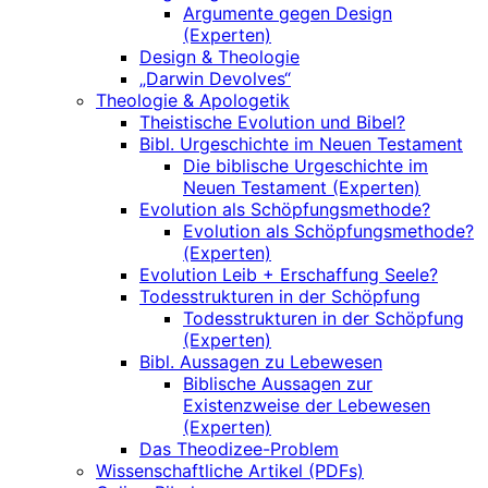
Argumente gegen Design
(Experten)
Design & Theologie
„Darwin Devolves“
Theologie & Apologetik
Theistische Evolution und Bibel?
Bibl. Urgeschichte im Neuen Testament
Die biblische Urgeschichte im
Neuen Testament (Experten)
Evolution als Schöpfungsmethode?
Evolution als Schöpfungsmethode?
(Experten)
Evolution Leib + Erschaffung Seele?
Todesstrukturen in der Schöpfung
Todesstrukturen in der Schöpfung
(Experten)
Bibl. Aussagen zu Lebewesen
Biblische Aussagen zur
Existenzweise der Lebewesen
(Experten)
Das Theodizee-Problem
Wissenschaftliche Artikel (PDFs)