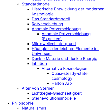
Standardmodell
Historische Entwicklung der modernen
Kosmologie
Das Standardmodell
Rotverschiebung
Anomale Rotverschiebung
Anomale Rotverschiebung
(Experten)
Mikrowellenhintergrund
Häufigkeit der leichten Elemente im
Universum
Dunkle Materie und dunkle Energie
Inflation
Alternative Kosmologien
Quasi-steady-state
cosmology
Halton Arp
Alter von Sternen
Lichtkegel-Gleichzeitigkeit
Sternevolutionsmodelle
Philosophie
Naturalismus