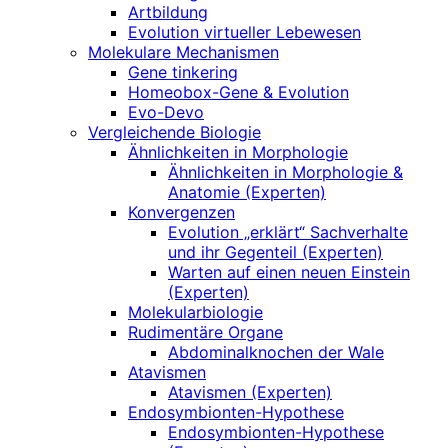
Artbildung
Evolution virtueller Lebewesen
Molekulare Mechanismen
Gene tinkering
Homeobox-Gene & Evolution
Evo-Devo
Vergleichende Biologie
Ähnlichkeiten in Morphologie
Ähnlichkeiten in Morphologie &
Anatomie (Experten)
Konvergenzen
Evolution „erklärt“ Sachverhalte
und ihr Gegenteil (Experten)
Warten auf einen neuen Einstein
(Experten)
Molekularbiologie
Rudimentäre Organe
Abdominalknochen der Wale
Atavismen
Atavismen (Experten)
Endosymbionten-Hypothese
Endosymbionten-Hypothese