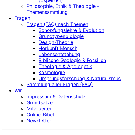
(Experten)
Philosophie, Ethik & Theologie –
Themensammlung
Fragen
Fragen (FAQ) nach Themen
Schöpfungslehre & Evolution
Grundtypenbiologie
Design-Theorie
Herkunft Mensch
Lebensentstehung
Biblische Geologie & Fossilien
Theologie & Apologetik
Kosmologie
Ursprungsforschung & Naturalismus
Sammlung aller Fragen (FAQ)
Wir
Impressum & Datenschutz
Grundsätze
Mitarbeiter
Online-Bibel
Newsletter