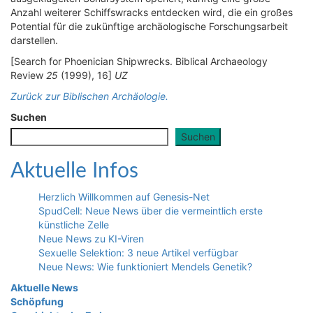
Anzahl weiterer Schiffswracks entdecken wird, die ein großes
Potential für die zukünftige archäologische Forschungsarbeit
darstellen.
[Search for Phoenician Shipwrecks. Biblical Archaeology
Review
25
(1999), 16]
UZ
Zurück zur Biblischen Archäologie.
Suchen
Suchen
Aktuelle Infos
Herzlich Willkommen auf Genesis-Net
SpudCell: Neue News über die vermeintlich erste
künstliche Zelle
Neue News zu KI-Viren
Sexuelle Selektion: 3 neue Artikel verfügbar
Neue News: Wie funktioniert Mendels Genetik?
Aktuelle News
Schöpfung