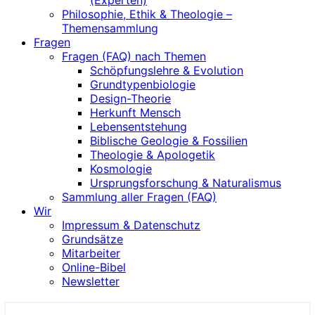
(Experten)
Philosophie, Ethik & Theologie –
Themensammlung
Fragen
Fragen (FAQ) nach Themen
Schöpfungslehre & Evolution
Grundtypenbiologie
Design-Theorie
Herkunft Mensch
Lebensentstehung
Biblische Geologie & Fossilien
Theologie & Apologetik
Kosmologie
Ursprungsforschung & Naturalismus
Sammlung aller Fragen (FAQ)
Wir
Impressum & Datenschutz
Grundsätze
Mitarbeiter
Online-Bibel
Newsletter