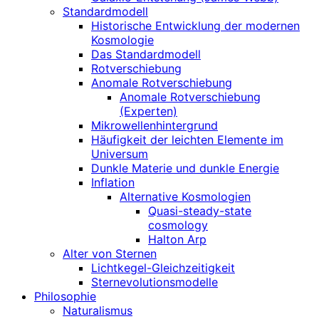
Standardmodell
Historische Entwicklung der modernen
Kosmologie
Das Standardmodell
Rotverschiebung
Anomale Rotverschiebung
Anomale Rotverschiebung
(Experten)
Mikrowellenhintergrund
Häufigkeit der leichten Elemente im
Universum
Dunkle Materie und dunkle Energie
Inflation
Alternative Kosmologien
Quasi-steady-state
cosmology
Halton Arp
Alter von Sternen
Lichtkegel-Gleichzeitigkeit
Sternevolutionsmodelle
Philosophie
Naturalismus