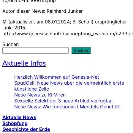
10/nhmo-taf100615.php
Autor dieser News: Reinhard Junker
© (aktualisiert am 08.01.2024; B. Scholl) ursprünglicher
Link: 2015,
http://www.genesisnet.info/schoepfung_evolution/n233.p
Suchen
Suchen
Aktuelle Infos
Herzlich Willkommen auf Genesis-Net
SpudCell: Neue News über die vermeintlich erste
künstliche Zelle
Neue News zu KI-Viren
Sexuelle Selektion: 3 neue Artikel verfügbar
Neue News: Wie funktioniert Mendels Genetik?
Aktuelle News
Schöpfung
Geschichte der Erde