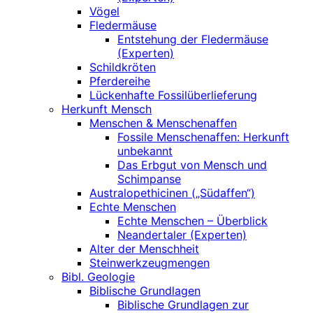
Vögel
Fledermäuse
Entstehung der Fledermäuse
(Experten)
Schildkröten
Pferdereihe
Lückenhafte Fossilüberlieferung
Herkunft Mensch
Menschen & Menschenaffen
Fossile Menschenaffen: Herkunft
unbekannt
Das Erbgut von Mensch und
Schimpanse
Australopethicinen („Südaffen“)
Echte Menschen
Echte Menschen – Überblick
Neandertaler (Experten)
Alter der Menschheit
Steinwerkzeugmengen
Bibl. Geologie
Biblische Grundlagen
Biblische Grundlagen zur