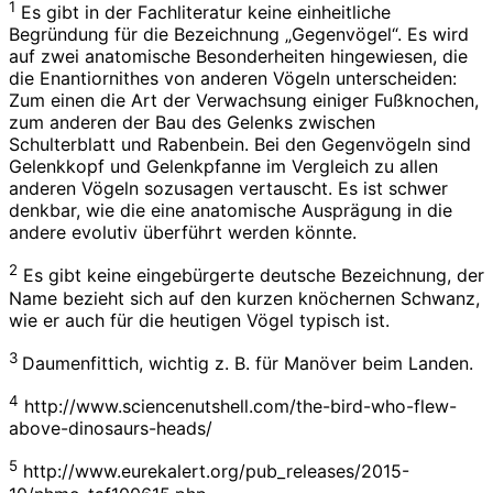
1
Es gibt in der Fachliteratur keine einheitliche
Begründung für die Bezeichnung „Gegenvögel“. Es wird
auf zwei anatomische Besonderheiten hingewiesen, die
die Enantiornithes von anderen Vögeln unterscheiden:
Zum einen die Art der Verwachsung einiger Fußknochen,
zum anderen der Bau des Gelenks zwischen
Schulterblatt und Rabenbein. Bei den Gegenvögeln sind
Gelenkkopf und Gelenkpfanne im Vergleich zu allen
anderen Vögeln sozusagen vertauscht. Es ist schwer
denkbar, wie die eine anatomische Ausprägung in die
andere evolutiv überführt werden könnte.
2
Es gibt keine eingebürgerte deutsche Bezeichnung, der
Name bezieht sich auf den kurzen knöchernen Schwanz,
wie er auch für die heutigen Vögel typisch ist.
3
Daumenfittich, wichtig z. B. für Manöver beim Landen.
4
http://www.sciencenutshell.com/the-bird-who-flew-
above-dinosaurs-heads/
5
http://www.eurekalert.org/pub_releases/2015-