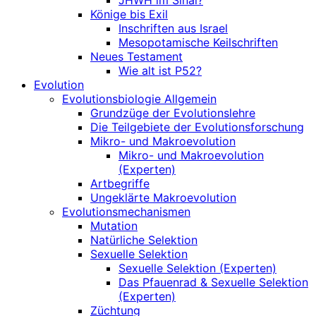
JHWH im Sinai?
Könige bis Exil
Inschriften aus Israel
Mesopotamische Keilschriften
Neues Testament
Wie alt ist P52?
Evolution
Evolutionsbiologie Allgemein
Grundzüge der Evolutionslehre
Die Teilgebiete der Evolutionsforschung
Mikro- und Makroevolution
Mikro- und Makroevolution
(Experten)
Artbegriffe
Ungeklärte Makroevolution
Evolutionsmechanismen
Mutation
Natürliche Selektion
Sexuelle Selektion
Sexuelle Selektion (Experten)
Das Pfauenrad & Sexuelle Selektion
(Experten)
Züchtung