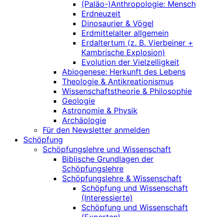
(Paläo-)Anthropologie: Mensch
Erdneuzeit
Dinosaurier & Vögel
Erdmittelalter allgemein
Erdaltertum (z. B. Vierbeiner +
Kambrische Explosion)
Evolution der Vielzelligkeit
Abiogenese: Herkunft des Lebens
Theologie & Antikreationismus
Wissenschaftstheorie & Philosophie
Geologie
Astronomie & Physik
Archäologie
Für den Newsletter anmelden
Schöpfung
Schöpfungslehre und Wissenschaft
Biblische Grundlagen der
Schöpfungslehre
Schöpfungslehre & Wissenschaft
Schöpfung und Wissenschaft
(Interessierte)
Schöpfung und Wissenschaft