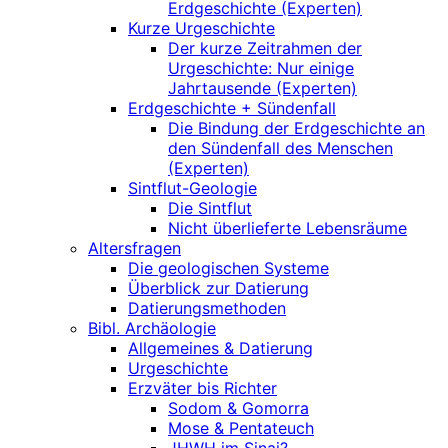
Erdgeschichte (Experten)
Kurze Urgeschichte
Der kurze Zeitrahmen der
Urgeschichte: Nur einige
Jahrtausende (Experten)
Erdgeschichte + Sündenfall
Die Bindung der Erdgeschichte an
den Sündenfall des Menschen
(Experten)
Sintflut-Geologie
Die Sintflut
Nicht überlieferte Lebensräume
Altersfragen
Die geologischen Systeme
Überblick zur Datierung
Datierungsmethoden
Bibl. Archäologie
Allgemeines & Datierung
Urgeschichte
Erzväter bis Richter
Sodom & Gomorra
Mose & Pentateuch