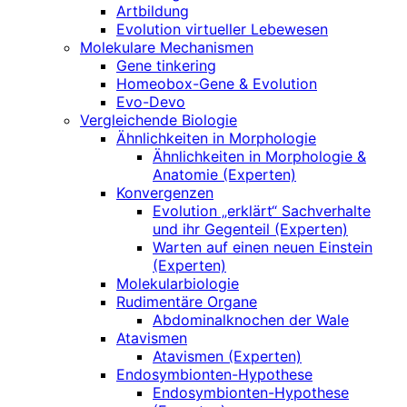
Artbildung
Evolution virtueller Lebewesen
Molekulare Mechanismen
Gene tinkering
Homeobox-Gene & Evolution
Evo-Devo
Vergleichende Biologie
Ähnlichkeiten in Morphologie
Ähnlichkeiten in Morphologie &
Anatomie (Experten)
Konvergenzen
Evolution „erklärt“ Sachverhalte
und ihr Gegenteil (Experten)
Warten auf einen neuen Einstein
(Experten)
Molekularbiologie
Rudimentäre Organe
Abdominalknochen der Wale
Atavismen
Atavismen (Experten)
Endosymbionten-Hypothese
Endosymbionten-Hypothese