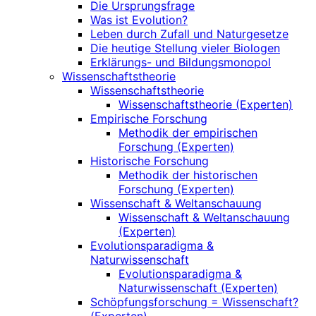
Die Ursprungsfrage
Was ist Evolution?
Leben durch Zufall und Naturgesetze
Die heutige Stellung vieler Biologen
Erklärungs- und Bildungsmonopol
Wissenschaftstheorie
Wissenschaftstheorie
Wissenschaftstheorie (Experten)
Empirische Forschung
Methodik der empirischen
Forschung (Experten)
Historische Forschung
Methodik der historischen
Forschung (Experten)
Wissenschaft & Weltanschauung
Wissenschaft & Weltanschauung
(Experten)
Evolutionsparadigma &
Naturwissenschaft
Evolutionsparadigma &
Naturwissenschaft (Experten)
Schöpfungsforschung = Wissenschaft?