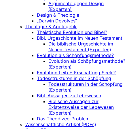
Argumente gegen Design
(Experten)
Design & Theologie
„Darwin Devolves“
Theologie & Apologetik
Theistische Evolution und Bibel?
Bibl. Urgeschichte im Neuen Testament
Die biblische Urgeschichte im
Neuen Testament (Experten)
Evolution als Schöpfungsmethode?
Evolution als Schöpfungsmethode?
(Experten)
Evolution Leib + Erschaffung Seele?
Todesstrukturen in der Schöpfung
Todesstrukturen in der Schöpfung
(Experten)
Bibl. Aussagen zu Lebewesen
Biblische Aussagen zur
Existenzweise der Lebewesen
(Experten)
Das Theodizee-Problem
Wissenschaftliche Artikel (PDFs)