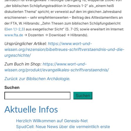
„der biblischen Schöpfungstradition in Genesis 1-2“ als „einem heiß
diskutierten Thema“ spricht; er verweist auf den im gleichen Jahresband
erschienenen – sehr empfehlenswerten – Beitrag des Alttestamentlers an
der FTA, W. Hilbrands: „Zehn Thesen zum biblischen Schöpfungsbericht
(
Gen 1,1-2,3
) aus exegetischer Sicht“ (S. 7-25; sowie erweitert im Internet:
www.fta.de
-> Dozenten -> Download -> Hilbrands).
Ursprünglicher Artikel:
https://www.wort-und-
wissen.org/rezension/bibeltreues-schriftverstaendnis-und-die-
urgeschichte/
Zum Buch im Shop:
https://www.wort-und-
wissen.org/produkt/evangelikales-schriftverstaendnis/
Zurück zur Biblischen Archäologie.
Suchen
Suchen
Aktuelle Infos
Herzlich Willkommen auf Genesis-Net
SpudCell: Neue News über die vermeintlich erste