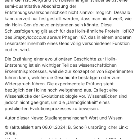
semi-quantitative Abschätzung der
Entstehungswahrscheinlichkeit nicht sinnvoll möglich. Deshalb
kann derzeit nur festgestellt werden, dass man nicht weiß, wie
ein Holin-Gen
de novo
entstanden sein könnte. Diese
Schlussfolgerung gilt auch für das Holin-ähnliche Protein Hol187
des
Staphylococcus aureus
Phagen 187, das in einem anderen
Leseraster innerhalb eines Gens völlig verschiedener Funktion
codiert wird.
Die Erzählung einer evolutionären Geschichte zur Holin-
Entstehung ist ein wichtiger Teil des wissenschaftlichen
Erkenntnisprozesses, weil sie zur Konzeption von Experimenten
führen kann, welche die Geschichte bestätigen oder zum
Widerspruch führen. Die experimentelle Prüfung steht
bezüglich der Holine noch weitgehend aus. Es liegt eine
Wissenslücke der Evolutionsbiologie vor. Wissenslücken sind
jedoch nicht geeignet, um die „Unmöglichkeit“ eines
postulierten Evolutionsprozesses zu beweisen.
Autor dieser News: Studiengemeinschaft Wort und Wissen
© (aktualisiert am 08.01.2024; B. Scholl) ursprünglicher Link:
2008,