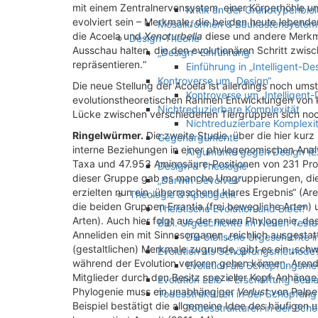
mit einem Zentralnervensystem, einer Körperhöhle
Kritik an der Grundtypenbiol
evolviert sein – Merkmale, die bei den heute lebend
Mosaikformen & Baukastensystem
die Acoela und
Xenoturbella
diese und andere Merkma
Design-Theorie
Ausschau halten, die den evolutionären Schritt zwisch
„Design“-Einführung
repräsentieren.“
Einführung in „Intelligent-De
Kontroverse um „Design“
Die neue Stellung der Acoela ist allerdings noch umstr
Kontroverse um „Intelligent-
evolutionstheoretischen Rahmen Entwicklungen vo
Nichtreduzierbare Komplexität
Lücke zwischen verschiedenen Tiergruppen sich noc
Nichtreduzierbare Komplexit
Ringelwürmer.
Die zweite Studie, über die hier kurz
Gegenargumente
interne Beziehungen in einer phylogenomischen Anal
Argumente gegen Design (E
Taxa und 47.953 Aminosäure-Positionen von 231 Prot
Design & Theologie
dieser Gruppe gab es manche Umgruppierungen, die St
„Darwin Devolves“
erzielten nun ein „überraschend klares Ergebnis“ (Ar
Theologie & Apologetik
die beiden Gruppen Errantia (frei bewegliche Arten)
Theistische Evolution und Bibel?
Arten). Auch hier folgt aus der neuen Phylogenie,
Bibl. Urgeschichte im Neuen Test
Anneliden ein mit Sinnesorganen „reichlich ausgesta
Die biblische Urgeschichte
(gestaltlichen) Merkmale zugrunde, gibt es ein „sch
Evolution als Schöpfungsmethode
während der Evolution verloren gehen können. Arendt 
Evolution als Schöpfungsme
Mitglieder durch den Besitz spezieller Kopf-Anhäng
Evolution Leib + Erschaffung Seel
Phylogenie muss ein unabhängiger
Verlust
von Palpe
Todesstrukturen in der Schöpfung
Beispiel bestätigt die allgemeine Idee des häufigen
Todesstrukturen in der Sch