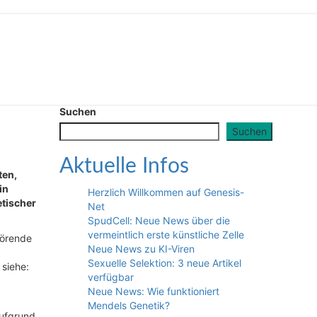
Suchen
Suchen
Aktuelle Infos
ten,
in
Herzlich Willkommen auf Genesis-
etischer
Net
SpudCell: Neue News über die
vermeintlich erste künstliche Zelle
hörende
Neue News zu KI-Viren
Sexuelle Selektion: 3 neue Artikel
 siehe:
verfügbar
Neue News: Wie funktioniert
Mendels Genetik?
aufgrund