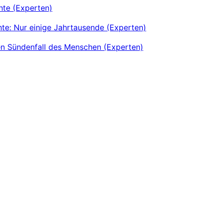
hte (Experten)
te: Nur einige Jahrtausende (Experten)
en Sündenfall des Menschen (Experten)