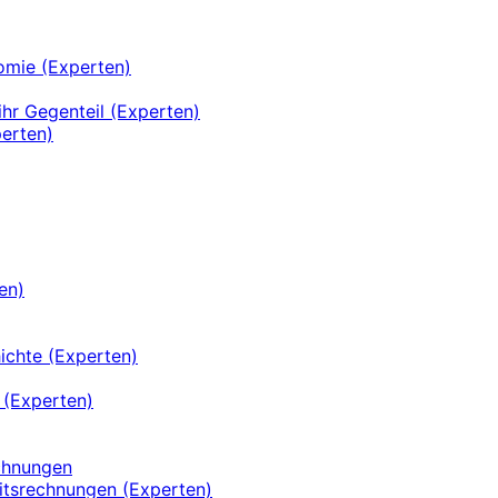
omie (Experten)
ihr Gegenteil (Experten)
perten)
en)
ichte (Experten)
 (Experten)
echnungen
itsrechnungen (Experten)