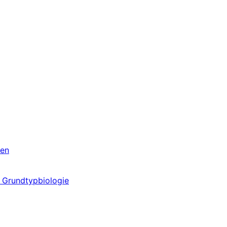
ren
& Grundtypbiologie