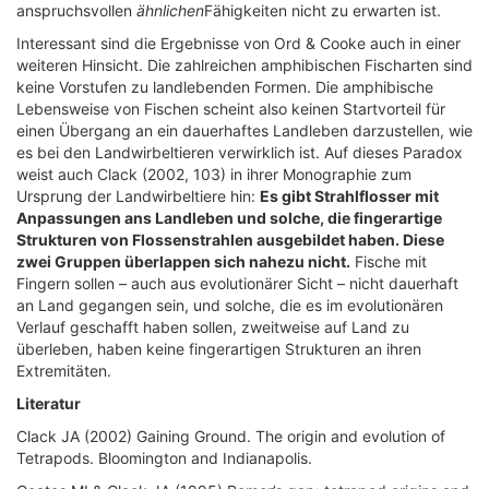
anspruchsvollen
ähnlichen
Fähigkeiten nicht zu erwarten ist.
Interessant sind die Ergebnisse von Ord & Cooke auch in einer
weiteren Hinsicht. Die zahlreichen amphibischen Fischarten sind
keine Vorstufen zu landlebenden Formen. Die amphibische
Lebensweise von Fischen scheint also keinen Startvorteil für
einen Übergang an ein dauerhaftes Landleben darzustellen, wie
es bei den Landwirbeltieren verwirklich ist. Auf dieses Paradox
weist auch Clack (2002, 103) in ihrer Monographie zum
Ursprung der Landwirbeltiere hin:
Es gibt Strahlflosser mit
Anpassungen ans Landleben und solche, die fingerartige
Strukturen von Flossenstrahlen ausgebildet haben. Diese
zwei Gruppen überlappen sich nahezu nicht.
Fische mit
Fingern sollen – auch aus evolutionärer Sicht – nicht dauerhaft
an Land gegangen sein, und solche, die es im evolutionären
Verlauf geschafft haben sollen, zweitweise auf Land zu
überleben, haben keine fingerartigen Strukturen an ihren
Extremitäten.
Literatur
Clack JA (2002) Gaining Ground. The origin and evolution of
Tetrapods. Bloomington and Indianapolis.