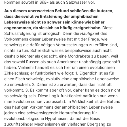
kommen sowohl in Süß- als auch Salzwasser vor.
Aus diesem unerwarteten Befund schließen die Autoren,
dass die evolutive Entstehung der amphibischen
Lebensweise nicht so schwer sein könne wie bisher
angenommen, da sie sich so häufig ereignet habe.
Diese
Schlussfolgerung ist unlogisch. Denn die
Häufigkeit
des
Vorkommens dieser Lebensweise hat mit der Frage, wie
schwierig die dafür nötigen Voraussetzungen zu erfüllen sind,
nichts zu tun. Schließlich war es beispielsweise auch nicht
deshalb leichter als gedacht, eine Mondrakete zu bauen, weil
das sowohl Russen als auch Amerikaner unabhängig geschafft
haben. Vielmehr handelt es sich hier um einen evolutionären
Zirkelschluss; er funktioniert wie folgt: 1. Eigentlich ist es für
einen Fisch schwierig, evolutiv eine amphibische Lebensweise
zu entwickeln. 2. Daher ist zu erwarten, dass das nicht oft
vorkommt. 3. Es kommt aber oft vor, daher kann es doch nicht
so schwierig sein. Diese Logik funktioniert natürlich nur, wenn
man Evolution schon voraussetzt. In Wirklichkeit ist der Befund
des häufigen Vorkommens der amphibischen Lebensweise
jedoch eine schwerwiegende Herausforderung für
evolutionsbiologische Hypothesen, da auf der Basis
zukunftsblinder Mechanismen ein vielfacher Übergang zu