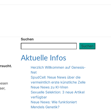
Suchen
Suchen
Aktuelle Infos
rsucht.
Herzlich Willkommen auf Genesis-
Net
SpudCell: Neue News über die
vermeintlich erste künstliche Zelle
hesen
Neue News zu KI-Viren
ser,
Sexuelle Selektion: 3 neue Artikel
verfügbar
Neue News: Wie funktioniert
Mendels Genetik?