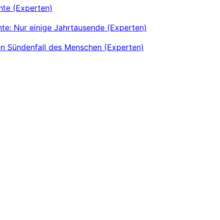
hte (Experten)
te: Nur einige Jahrtausende (Experten)
en Sündenfall des Menschen (Experten)