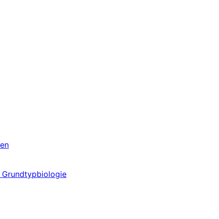
ren
& Grundtypbiologie