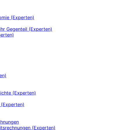
omie (Experten)
ihr Gegenteil (Experten)
perten)
en)
ichte (Experten)
 (Experten)
echnungen
itsrechnungen (Experten)