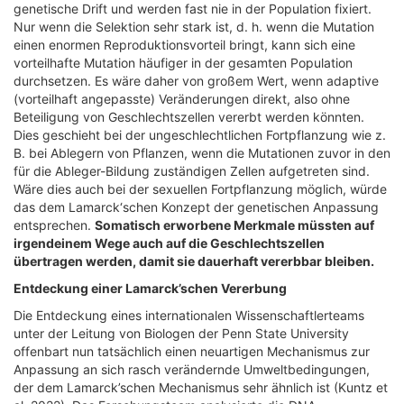
genetische Drift und werden fast nie in der Population fixiert.
Nur wenn die Selektion sehr stark ist, d. h. wenn die Mutation
einen enormen Reproduktionsvorteil bringt, kann sich eine
vorteilhafte Mutation häufiger in der gesamten Population
durchsetzen. Es wäre daher von großem Wert, wenn adaptive
(vorteilhaft angepasste) Veränderungen direkt, also ohne
Beteiligung von Geschlechtszellen vererbt werden könnten.
Dies geschieht bei der ungeschlechtlichen Fortpflanzung wie z.
B. bei Ablegern von Pflanzen, wenn die Mutationen zuvor in den
für die Ableger-Bildung zuständigen Zellen aufgetreten sind.
Wäre dies auch bei der sexuellen Fortpflanzung möglich, würde
das dem Lamarck‘schen Konzept der genetischen Anpassung
entsprechen.
Somatisch erworbene Merkmale müssten auf
irgendeinem Wege auch auf die Geschlechtszellen
übertragen werden, damit sie dauerhaft vererbbar bleiben.
Entdeckung einer Lamarck’schen Vererbung
Die Entdeckung eines internationalen Wissenschaftlerteams
unter der Leitung von Biologen der Penn State University
offenbart nun tatsächlich einen neuartigen Mechanismus zur
Anpassung an sich rasch verändernde Umweltbedingungen,
der dem Lamarck’schen Mechanismus sehr ähnlich ist (Kuntz et