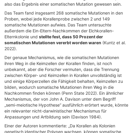
also das Ergebnis einer somatischen Mutation gewesen sein.
Das Team fand insgesamt 268 somatische Mutationen in den
Proben, wobei jede Korallenprobe zwischen 2 und 149
somatische Mutationen aufwies. Das Team untersuchte
außerdem die Ein-Eltern-Nachkommen der Elchkorallen-
Elternkolonie und
stellte fest, dass 50 Prozent der
somatischen Mutationen vererbt worden waren
(Kuntz et al.
2022).
Der genaue Mechanismus, wie die somatischen Mutationen
ihren Weg in die Keimzellen der Korallen finden, ist noch
unbekannt, aber die Forscher vermuten, dass die Trennung
zwischen Körper- und Keimzellen in Korallen unvollständig ist
und einige Körperzellen die Fähigkeit behalten, Keimzellen zu
bilden, wodurch somatische Mutationen ihren Weg in die
Nachkommen finden können (Penn State 2022). Ein ähnlicher
Mechanismus, der von John A. Davison unter dem Begriff
„semi-meiotische Hypothese“ ausführlich erörtert wurde, könnte
ein relevanter nicht-darwinistischer Mechanismus für
Anpassungen und Artbildung sein (Davison 1984).
Einer der Autoren kommentierte: „Da Korallen als Kolonien
genetisch identischer Polypen wachsen, können somatische