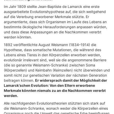
Im Jahr 1809 stellte Jean-Baptiste de Lamarck eine erste
ausgearbeitete Evolutionshypothese auf, die sich weitgehend
auf die Vererbung erworbener Merkmale stützte. Er
argumentierte, dass sich Organismen im Laufe des Lebens an
bestimmte ökologische Herausforderungen anpassen würden,
und dass diese Anpassungen an die Nachkommen vererbt
werden könnten.
1892 veröffentlichte August Weismann (1834–1914) die
Hypothese, dass somatische Mutationen, die während des
Lebens eines Tieres in den Körperzellen erworben werden,
evolutionär irrelevant sind, weil sie die angenommene Barriere
(die so genannte Weismann-Schranke) zwischen Soma
(Körperzellen) und Keimbahn (Keimzellen) nicht überwinden und
somit nicht zur genetischen Variation der nächsten Generation
beitragen können.
Er widersprach damit der Möglichkeit der
Lamarck‘schen Evolution: Von den Eltern erworbene
Merkmale könnten niemals zu an die Nachkommen vererbt
werden.
Alle nachfolgenden Evolutionstheorien stützten sich stark auf
die Weismann-Schranke, wonach weder die Körperzellen eines
Organismus noch die Umwelt das genetische Erbe beeinflussen