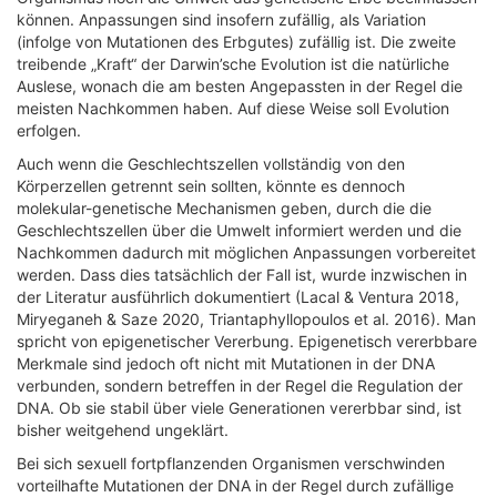
können. Anpassungen sind insofern zufällig, als Variation
(infolge von Mutationen des Erbgutes) zufällig ist. Die zweite
treibende „Kraft“ der Darwin’sche Evolution ist die natürliche
Auslese, wonach die am besten Angepassten in der Regel die
meisten Nachkommen haben. Auf diese Weise soll Evolution
erfolgen.
Auch wenn die Geschlechtszellen vollständig von den
Körperzellen getrennt sein sollten, könnte es dennoch
molekular-genetische Mechanismen geben, durch die die
Geschlechtszellen über die Umwelt informiert werden und die
Nachkommen dadurch mit möglichen Anpassungen vorbereitet
werden. Dass dies tatsächlich der Fall ist, wurde inzwischen in
der Literatur ausführlich dokumentiert (Lacal & Ventura 2018,
Miryeganeh & Saze 2020, Triantaphyllopoulos et al. 2016). Man
spricht von epigenetischer Vererbung. Epigenetisch vererbbare
Merkmale sind jedoch oft nicht mit Mutationen in der DNA
verbunden, sondern betreffen in der Regel die Regulation der
DNA. Ob sie stabil über viele Generationen vererbbar sind, ist
bisher weitgehend ungeklärt.
Bei sich sexuell fortpflanzenden Organismen verschwinden
vorteilhafte Mutationen der DNA in der Regel durch zufällige