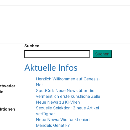
Suchen
Suchen
Aktuelle Infos
Herzlich Willkommen auf Genesis-
Net
entweder
SpudCell: Neue News über die
ie
vermeintlich erste künstliche Zelle
Neue News zu KI-Viren
Sexuelle Selektion: 3 neue Artikel
nktionen
verfügbar
Neue News: Wie funktioniert
Mendels Genetik?