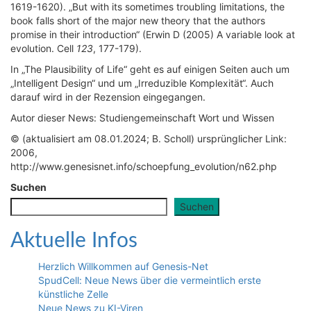
1619-1620). „But with its sometimes troubling limitations, the
book falls short of the major new theory that the authors
promise in their introduction“ (Erwin D (2005) A variable look at
evolution. Cell
123
, 177-179).
In „The Plausibility of Life“ geht es auf einigen Seiten auch um
„Intelligent Design“ und um „Irreduzible Komplexität“. Auch
darauf wird in der Rezension eingegangen.
Autor dieser News: Studiengemeinschaft Wort und Wissen
© (aktualisiert am 08.01.2024; B. Scholl) ursprünglicher Link:
2006,
http://www.genesisnet.info/schoepfung_evolution/n62.php
Suchen
Suchen
Aktuelle Infos
Herzlich Willkommen auf Genesis-Net
SpudCell: Neue News über die vermeintlich erste
künstliche Zelle
Neue News zu KI-Viren