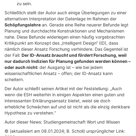
zu sein.
Schließlich stellt der Autor auch einige Überlegungen zu einer
alternativen Interpretation der Datenlage im Rahmen der
Schöpfungslehre
an. Gerade eine Reihe neuerer Befunde legt
Planung und durchdachte Konstruktionen und Mechanismen
nahe. Diese Befunde widerlegen einen häufig vorgebrachten
Kritikpunkt am Konzept des „Intelligent Design“ (ID), dass
nämlich dieser Ansatz Forschung verhindere. Das Gegenteil ist
der Fall:
Der ID-Ansatz
braucht
und
fördert
Forschung, weil
nur dadurch Indizien für Planung gefunden werden können –
oder auch nicht:
der Ausgang ist – wie bei jedem
wissenschaftlichen Ansatz – offen; der ID-Ansatz kann
scheitern.
Der Autor schließt seinen Artikel mit der Feststellung: „Auch
wenn die ESH weiterhin in einigen Aspekten einen guten und
interessanten Erklärungsansatz bietet, weist sie doch
erhebliche Schwächen auf und ist nicht als die einzig denkbare
Hypothese zu verstehen.“
Autor dieser News: Studiengemeinschaft Wort und Wissen
© (aktualisiert am 08.01.2024; B. Scholl) ursprünglicher Link: