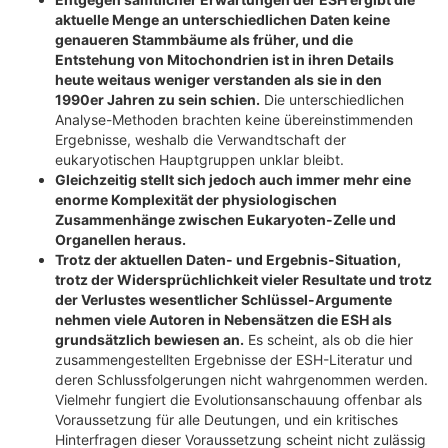
aktuelle Menge an unterschiedlichen Daten keine
genaueren Stammbäume als früher, und die
Entstehung von Mitochondrien ist in ihren Details
heute weitaus weniger verstanden als sie in den
1990er Jahren zu sein schien.
Die unterschiedlichen
Analyse-Methoden brachten keine übereinstimmenden
Ergebnisse, weshalb die Verwandtschaft der
eukaryotischen Hauptgruppen unklar bleibt.
Gleichzeitig stellt sich jedoch auch immer mehr eine
enorme Komplexität der physiologischen
Zusammenhänge zwischen Eukaryoten-Zelle und
Organellen heraus.
Trotz der aktuellen Daten- und Ergebnis-Situation,
trotz der Widersprüchlichkeit vieler Resultate und trotz
der Verlustes wesentlicher Schlüssel-Argumente
nehmen viele Autoren in Nebensätzen die ESH als
grundsätzlich bewiesen an.
Es scheint, als ob die hier
zusammengestellten Ergebnisse der ESH-Literatur und
deren Schlussfolgerungen nicht wahrgenommen werden.
Vielmehr fungiert die Evolutionsanschauung offenbar als
Voraussetzung für alle Deutungen, und ein kritisches
Hinterfragen dieser Voraussetzung scheint nicht zulässig