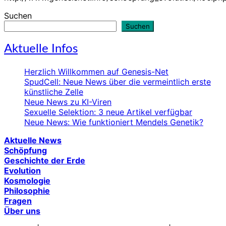
Suchen
Suchen
Aktuelle Infos
Herzlich Willkommen auf Genesis-Net
SpudCell: Neue News über die vermeintlich erste
künstliche Zelle
Neue News zu KI-Viren
Sexuelle Selektion: 3 neue Artikel verfügbar
Neue News: Wie funktioniert Mendels Genetik?
Aktuelle News
Schöpfung
Geschichte der Erde
Evolution
Kosmologie
Philosophie
Fragen
Über uns