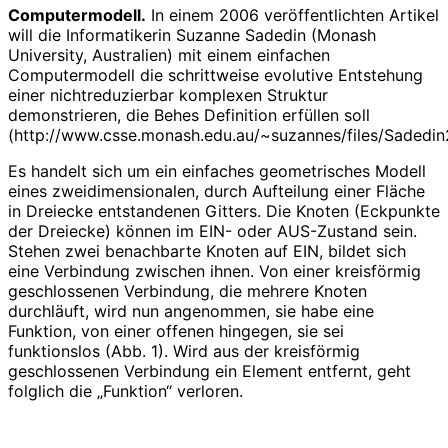
Computermodell.
In einem 2006 veröffentlichten Artikel
will die Informatikerin Suzanne Sadedin (Monash
University, Australien) mit einem einfachen
Computermodell die schrittweise evolutive Entstehung
einer nichtreduzierbar komplexen Struktur
demonstrieren, die Behes Definition erfüllen soll
(http://www.csse.monash.edu.au/~suzannes/files/Sadedin
Es handelt sich um ein einfaches geometrisches Modell
eines zweidimensionalen, durch Aufteilung einer Fläche
in Dreiecke entstandenen Gitters. Die Knoten (Eckpunkte
der Dreiecke) können im EIN- oder AUS-Zustand sein.
Stehen zwei benachbarte Knoten auf EIN, bildet sich
eine Verbindung zwischen ihnen. Von einer kreisförmig
geschlossenen Verbindung, die mehrere Knoten
durchläuft, wird nun angenommen, sie habe eine
Funktion, von einer offenen hingegen, sie sei
funktionslos (Abb. 1). Wird aus der kreisförmig
geschlossenen Verbindung ein Element entfernt, geht
folglich die „Funktion“ verloren.