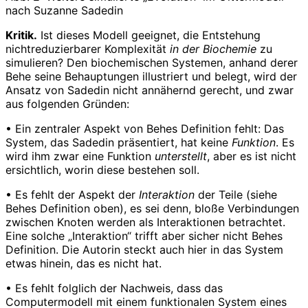
nach Suzanne Sadedin
Kritik.
Ist dieses Modell geeignet, die Entstehung
nichtreduzierbarer Komplexität
in der Biochemie
zu
simulieren? Den biochemischen Systemen, anhand derer
Behe seine Behauptungen illustriert und belegt, wird der
Ansatz von Sadedin nicht annähernd gerecht, und zwar
aus folgenden Gründen:
• Ein zentraler Aspekt von Behes Definition fehlt: Das
System, das Sadedin präsentiert, hat keine
Funktion
. Es
wird ihm zwar eine Funktion
unterstellt
, aber es ist nicht
ersichtlich, worin diese bestehen soll.
• Es fehlt der Aspekt der
Interaktion
der Teile (siehe
Behes Definition oben), es sei denn, bloße Verbindungen
zwischen Knoten werden als Interaktionen betrachtet.
Eine solche „Interaktion“ trifft aber sicher nicht Behes
Definition. Die Autorin steckt auch hier in das System
etwas hinein, das es nicht hat.
• Es fehlt folglich der Nachweis, dass das
Computermodell mit einem funktionalen System eines