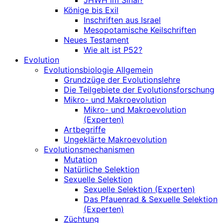
JHWH im Sinai?
Könige bis Exil
Inschriften aus Israel
Mesopotamische Keilschriften
Neues Testament
Wie alt ist P52?
Evolution
Evolutionsbiologie Allgemein
Grundzüge der Evolutionslehre
Die Teilgebiete der Evolutionsforschung
Mikro- und Makroevolution
Mikro- und Makroevolution
(Experten)
Artbegriffe
Ungeklärte Makroevolution
Evolutionsmechanismen
Mutation
Natürliche Selektion
Sexuelle Selektion
Sexuelle Selektion (Experten)
Das Pfauenrad & Sexuelle Selektion
(Experten)
Züchtung