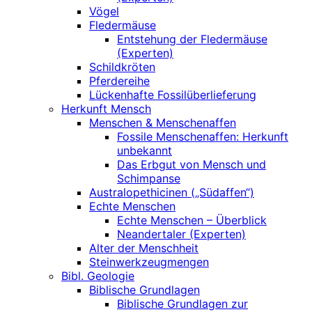
Vögel
Fledermäuse
Entstehung der Fledermäuse
(Experten)
Schildkröten
Pferdereihe
Lückenhafte Fossilüberlieferung
Herkunft Mensch
Menschen & Menschenaffen
Fossile Menschenaffen: Herkunft
unbekannt
Das Erbgut von Mensch und
Schimpanse
Australopethicinen („Südaffen“)
Echte Menschen
Echte Menschen – Überblick
Neandertaler (Experten)
Alter der Menschheit
Steinwerkzeugmengen
Bibl. Geologie
Biblische Grundlagen
Biblische Grundlagen zur