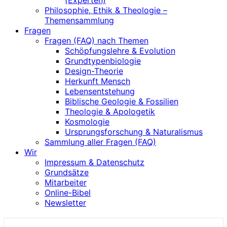
(Experten)
Philosophie, Ethik & Theologie –
Themensammlung
Fragen
Fragen (FAQ) nach Themen
Schöpfungslehre & Evolution
Grundtypenbiologie
Design-Theorie
Herkunft Mensch
Lebensentstehung
Biblische Geologie & Fossilien
Theologie & Apologetik
Kosmologie
Ursprungsforschung & Naturalismus
Sammlung aller Fragen (FAQ)
Wir
Impressum & Datenschutz
Grundsätze
Mitarbeiter
Online-Bibel
Newsletter