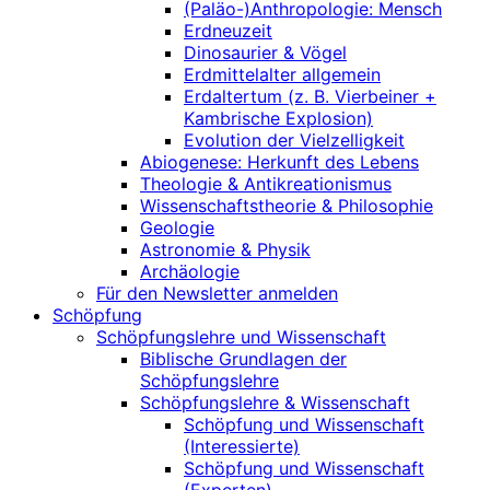
(Paläo-)Anthropologie: Mensch
Erdneuzeit
Dinosaurier & Vögel
Erdmittelalter allgemein
Erdaltertum (z. B. Vierbeiner +
Kambrische Explosion)
Evolution der Vielzelligkeit
Abiogenese: Herkunft des Lebens
Theologie & Antikreationismus
Wissenschaftstheorie & Philosophie
Geologie
Astronomie & Physik
Archäologie
Für den Newsletter anmelden
Schöpfung
Schöpfungslehre und Wissenschaft
Biblische Grundlagen der
Schöpfungslehre
Schöpfungslehre & Wissenschaft
Schöpfung und Wissenschaft
(Interessierte)
Schöpfung und Wissenschaft