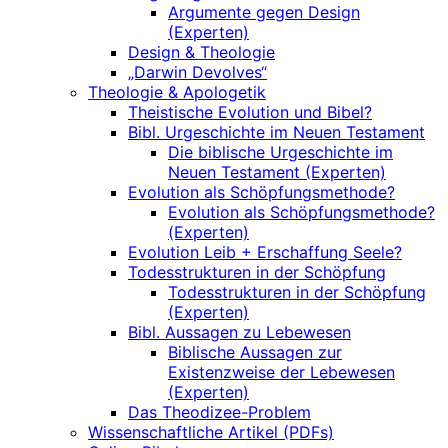
Argumente gegen Design
(Experten)
Design & Theologie
„Darwin Devolves“
Theologie & Apologetik
Theistische Evolution und Bibel?
Bibl. Urgeschichte im Neuen Testament
Die biblische Urgeschichte im
Neuen Testament (Experten)
Evolution als Schöpfungsmethode?
Evolution als Schöpfungsmethode?
(Experten)
Evolution Leib + Erschaffung Seele?
Todesstrukturen in der Schöpfung
Todesstrukturen in der Schöpfung
(Experten)
Bibl. Aussagen zu Lebewesen
Biblische Aussagen zur
Existenzweise der Lebewesen
(Experten)
Das Theodizee-Problem
Wissenschaftliche Artikel (PDFs)