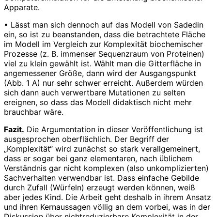
Apparate.
• Lässt man sich dennoch auf das Modell von Sadedin
ein, so ist zu beanstanden, dass die betrachtete Fläche
im Modell im Vergleich zur Komplexität biochemischer
Prozesse (z. B. immenser Sequenzraum von Proteinen)
viel zu klein gewählt ist. Wählt man die Gitterfläche in
angemessener Größe, dann wird der Ausgangspunkt
(Abb. 1 A) nur sehr schwer erreicht. Außerdem würden
sich dann auch verwertbare Mutationen zu selten
ereignen, so dass das Modell didaktisch nicht mehr
brauchbar wäre.
Fazit.
Die Argumentation in dieser Veröffentlichung ist
ausgesprochen oberflächlich. Der Begriff der
„Komplexität“ wird zunächst so stark verallgemeinert,
dass er sogar bei ganz elementaren, nach üblichem
Verständnis gar nicht komplexen (also unkomplizierten)
Sachverhalten verwendbar ist. Dass einfache Gebilde
durch Zufall (Würfeln) erzeugt werden können, weiß
aber jedes Kind. Die Arbeit geht deshalb in ihrem Ansatz
und ihren Kernaussagen völlig an dem vorbei, was in der
Diskussion über nichtreduzierbare Komplexität in der