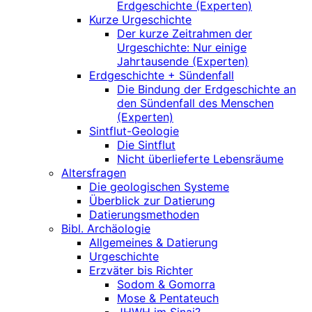
Erdgeschichte (Experten)
Kurze Urgeschichte
Der kurze Zeitrahmen der
Urgeschichte: Nur einige
Jahrtausende (Experten)
Erdgeschichte + Sündenfall
Die Bindung der Erdgeschichte an
den Sündenfall des Menschen
(Experten)
Sintflut-Geologie
Die Sintflut
Nicht überlieferte Lebensräume
Altersfragen
Die geologischen Systeme
Überblick zur Datierung
Datierungsmethoden
Bibl. Archäologie
Allgemeines & Datierung
Urgeschichte
Erzväter bis Richter
Sodom & Gomorra
Mose & Pentateuch