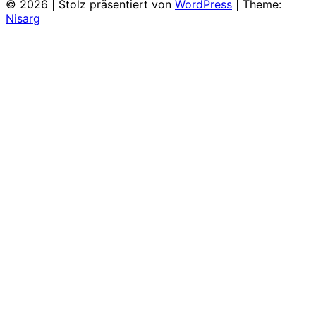
© 2026
|
Stolz präsentiert von
WordPress
|
Theme:
Nisarg