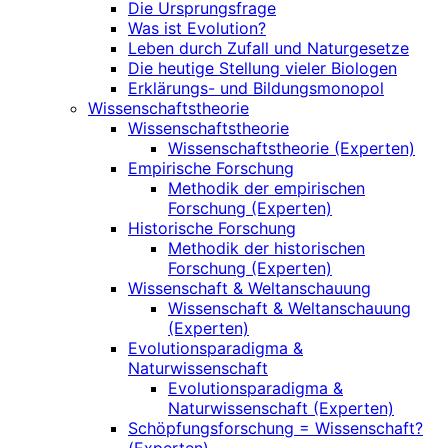
Die Ursprungsfrage
Was ist Evolution?
Leben durch Zufall und Naturgesetze
Die heutige Stellung vieler Biologen
Erklärungs- und Bildungsmonopol
Wissenschaftstheorie
Wissenschaftstheorie
Wissenschaftstheorie (Experten)
Empirische Forschung
Methodik der empirischen
Forschung (Experten)
Historische Forschung
Methodik der historischen
Forschung (Experten)
Wissenschaft & Weltanschauung
Wissenschaft & Weltanschauung
(Experten)
Evolutionsparadigma &
Naturwissenschaft
Evolutionsparadigma &
Naturwissenschaft (Experten)
Schöpfungsforschung = Wissenschaft?