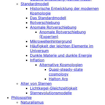
Standardmodell
Historische Entwicklung der modernen
Kosmologie
Das Standardmodell
Rotverschiebung
Anomale Rotverschiebung
Anomale Rotverschiebung
(Experten)
Mikrowellenhintergrund
Häufigkeit der leichten Elemente im
Universum
Dunkle Materie und dunkle Energie
Inflation
Alternative Kosmologien
Quasi-steady-state
cosmology
Halton Arp
Alter von Sternen
Lichtkegel-Gleichzeitigkeit
Sternevolutionsmodelle
Philosophie
Naturalismus