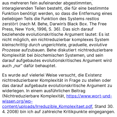
aus mehreren fein aufeinander abgestimmten,
interagierenden Teilen besteht, die für eine bestimmte
Funktion benötigt werden, so dass die Entfernung eines
beliebigen
Teils die Funktion des Systems
restlos
zerstört (nach M. Behe, Darwin’s Black Box. The Free
Press, New York, 1996, S. 36). Das sich darauf
beziehende evolutionskritische Argument lautet: Es ist
nicht möglich, ein nichtreduzierbar komplexes System
kleinschrittig durch ungerichtete, graduelle, evolutive
Prozesse
aufzubauen. Behe diskutiert nichtreduzierbare
Komplexität bei
biochemischen
Systemen, und sein
darauf aufgebautes evolutionskritisches Argument wird
auch „nur“ dafür behauptet.
Es wurde auf vielerlei Weise versucht, die Existenz
nichtreduzierbarer Komplexität in Frage zu stellen oder
das darauf aufgebaute evolutionskritische Argument zu
widerlegen. In einem ausführlichen Beitrag
(Nichtreduzierbare Komplexität,
https://www.wort-und-
wissen.org/wp-
content/uploads/Irreduzible_Komplexitaet.pdf
, Stand 30.
4. 2008) bin ich auf zahlreiche Kritikpunkte eingegangen.