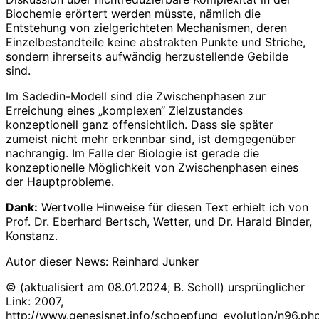
Biochemie erörtert werden müsste, nämlich die
Entstehung von zielgerichteten Mechanismen, deren
Einzelbestandteile keine abstrakten Punkte und Striche,
sondern ihrerseits aufwändig herzustellende Gebilde
sind.
Im Sadedin-Modell sind die Zwischenphasen zur
Erreichung eines „komplexen“ Zielzustandes
konzeptionell ganz offensichtlich. Dass sie später
zumeist nicht mehr erkennbar sind, ist demgegenüber
nachrangig. Im Falle der Biologie ist gerade die
konzeptionelle Möglichkeit von Zwischenphasen eines
der Hauptprobleme.
Dank:
Wertvolle Hinweise für diesen Text erhielt ich von
Prof. Dr. Eberhard Bertsch, Wetter, und Dr. Harald Binder,
Konstanz.
Autor dieser News: Reinhard Junker
© (aktualisiert am 08.01.2024; B. Scholl) ursprünglicher
Link: 2007,
http://www.genesisnet.info/schoepfung_evolution/n96.ph