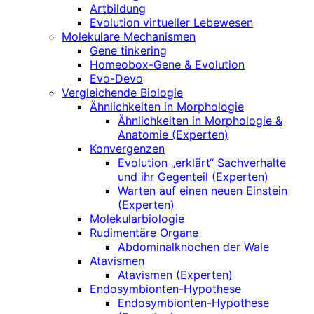
Artbildung
Evolution virtueller Lebewesen
Molekulare Mechanismen
Gene tinkering
Homeobox-Gene & Evolution
Evo-Devo
Vergleichende Biologie
Ähnlichkeiten in Morphologie
Ähnlichkeiten in Morphologie &
Anatomie (Experten)
Konvergenzen
Evolution „erklärt“ Sachverhalte
und ihr Gegenteil (Experten)
Warten auf einen neuen Einstein
(Experten)
Molekularbiologie
Rudimentäre Organe
Abdominalknochen der Wale
Atavismen
Atavismen (Experten)
Endosymbionten-Hypothese
Endosymbionten-Hypothese