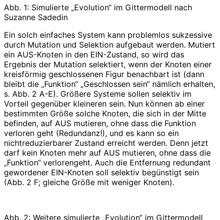
Abb. 1: Simulierte „Evolution“ im Gittermodell nach
Suzanne Sadedin
Ein solch einfaches System kann problemlos sukzessive
durch Mutation und Selektion aufgebaut werden. Mutiert
ein AUS-Knoten in den EIN-Zustand, so wird das
Ergebnis der Mutation selektiert, wenn der Knoten einer
kreisförmig geschlossenen Figur benachbart ist (dann
bleibt die „Funktion“ „Geschlossen sein“ nämlich erhalten,
s. Abb. 2 A-E). Größere Systeme sollen selektiv im
Vorteil gegenüber kleineren sein. Nun können ab einer
bestimmten Größe solche Knoten, die sich in der Mitte
befinden, auf AUS mutieren, ohne dass die Funktion
verloren geht (Redundanz!), und es kann so ein
nichtreduzierbarer Zustand erreicht werden. Denn jetzt
darf kein Knoten mehr auf AUS mutieren, ohne dass die
„Funktion“ verlorengeht. Auch die Entfernung redundant
gewordener EIN-Knoten soll selektiv begünstigt sein
(Abb. 2 F; gleiche Größe mit weniger Knoten).
Abb. 2: Weitere simulierte „Evolution“ im Gittermodell