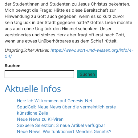
der Studentinnen und Studenten zu Jesus Christus bekehrten.
Mich bewegt die Frage: Hätte es diese Bereitschaft zur
Hinwendung zu Gott auch gegeben, wenn es so kurz zuvor
kein Unglück in der Stadt gegeben hätte? Gottes Liebe möchte
uns auch ohne Unglück den Himmel schenken. Unser
versteinertes und stolzes Herz aber fragt oft erst nach Gott,
wenn uns etwas Unüberhörbares aus dem Schlaf rüttelt.
Ursprünglicher Artikel:
https://www.wort-und-wissen.org/info/4-
04/
Suchen
Suchen
Aktuelle Infos
Herzlich Willkommen auf Genesis-Net
SpudCell: Neue News über die vermeintlich erste
künstliche Zelle
Neue News zu KI-Viren
Sexuelle Selektion: 3 neue Artikel verfügbar
Neue News: Wie funktioniert Mendels Genetik?